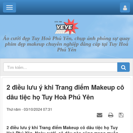
Áo cưới đẹp Tuy Hoà Phú Yên, chụp ảnh phóng sự quay
phim đẹp makeup chuyên nghiệp đẳng cấp tại Tuy Hoà
Phú Yên
2 điều lưu ý khi Trang điểm Makeup cô
dâu tiệc họ Tuy Hoà Phú Yên
Thứ năm - 03/10/2024 07:31
2 điều lưu ý khi Trang điểm Makeup cô dâu tiệc họ Tuy