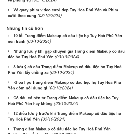
Về quay phim video cưới đẹp Tuy Hòa Phú Yên và Phim
(03/10/2024)
cưới theo cung
Những tin cũ hơn
10 lỗi Trang điểm Makeup cô dâu tiệc họ Tuy Hoà Phú Yên
(03/10/2024)
nên tránh
Những lưu ý khi gặp chuyên gia Trang điểm Makeup cô dâu
(03/10/2024)
tiệc họ Tuy Hoà Phú Yên
3 lưu ý cô dâu Trang điểm Makeup cô dâu tiệc họ Tuy Hoà
(03/10/2024)
Phú Yên lấy chồng xa
Khóa học Trang điểm Makeup cô dâu tiệc họ Tuy Hoà Phú
(03/10/2024)
Yên gồm nội dung gì
Cô dâu có nên tự Trang điểm Makeup cô dâu tiệc họ Tuy
(03/10/2024)
Hoà Phú Yên hay không
12 điều lưu ý trước khi Trang điểm Makeup cô dâu tiệc họ
(03/10/2024)
Tuy Hoà Phú Yên
Trang điểm Makeup cô dâu tiệc họ Tuy Hoà Phú Yên