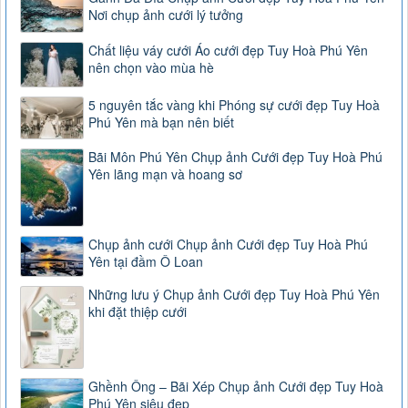
Nơi chụp ảnh cưới lý tưởng
Chất liệu váy cưới Áo cưới đẹp Tuy Hoà Phú Yên
nên chọn vào mùa hè
5 nguyên tắc vàng khi Phóng sự cưới đẹp Tuy Hoà
Phú Yên mà bạn nên biết
Bãi Môn Phú Yên Chụp ảnh Cưới đẹp Tuy Hoà Phú
Yên lãng mạn và hoang sơ
Chụp ảnh cưới Chụp ảnh Cưới đẹp Tuy Hoà Phú
Yên tại đầm Ô Loan
Những lưu ý Chụp ảnh Cưới đẹp Tuy Hoà Phú Yên
khi đặt thiệp cưới
Ghềnh Ông – Bãi Xép Chụp ảnh Cưới đẹp Tuy Hoà
Phú Yên siêu đẹp