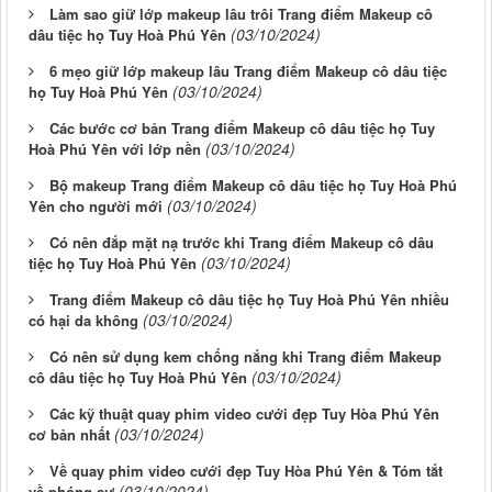
Làm sao giữ lớp makeup lâu trôi Trang điểm Makeup cô
(03/10/2024)
dâu tiệc họ Tuy Hoà Phú Yên
6 mẹo giữ lớp makeup lâu Trang điểm Makeup cô dâu tiệc
(03/10/2024)
họ Tuy Hoà Phú Yên
Các bước cơ bản Trang điểm Makeup cô dâu tiệc họ Tuy
(03/10/2024)
Hoà Phú Yên với lớp nền
Bộ makeup Trang điểm Makeup cô dâu tiệc họ Tuy Hoà Phú
(03/10/2024)
Yên cho người mới
Có nên đắp mặt nạ trước khi Trang điểm Makeup cô dâu
(03/10/2024)
tiệc họ Tuy Hoà Phú Yên
Trang điểm Makeup cô dâu tiệc họ Tuy Hoà Phú Yên nhiều
(03/10/2024)
có hại da không
Có nên sử dụng kem chống nắng khi Trang điểm Makeup
(03/10/2024)
cô dâu tiệc họ Tuy Hoà Phú Yên
Các kỹ thuật quay phim video cưới đẹp Tuy Hòa Phú Yên
(03/10/2024)
cơ bản nhất
Về quay phim video cưới đẹp Tuy Hòa Phú Yên & Tóm tắt
(03/10/2024)
về phóng sự