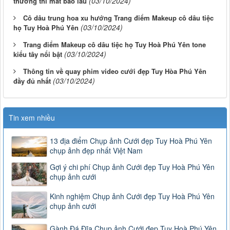
(03/10/2024)
thường thì mất bao lâu
Cô dâu trung hoa xu hướng Trang điểm Makeup cô dâu tiệc
(03/10/2024)
họ Tuy Hoà Phú Yên
Trang điểm Makeup cô dâu tiệc họ Tuy Hoà Phú Yên tone
(03/10/2024)
kiểu tây nổi bật
Thông tin về quay phim video cưới đẹp Tuy Hòa Phú Yên
(03/10/2024)
đầy đủ nhất
Tin xem nhiều
13 địa điểm Chụp ảnh Cưới đẹp Tuy Hoà Phú Yên
chụp ảnh đẹp nhất Việt Nam
Gợi ý chi phí Chụp ảnh Cưới đẹp Tuy Hoà Phú Yên
chụp ảnh cưới
Kinh nghiệm Chụp ảnh Cưới đẹp Tuy Hoà Phú Yên
chụp ảnh cưới
Gành Đá Đĩa Chụp ảnh Cưới đẹp Tuy Hoà Phú Yên