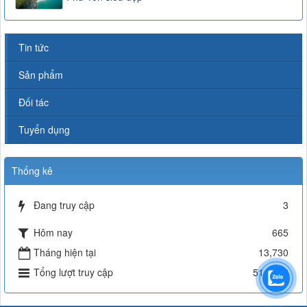
Tin tức
Sản phẩm
Đối tác
Tuyển dụng
Thống kê
Đang truy cập
3
Hôm nay
665
Tháng hiện tại
13,730
Tổng lượt truy cập
514,692