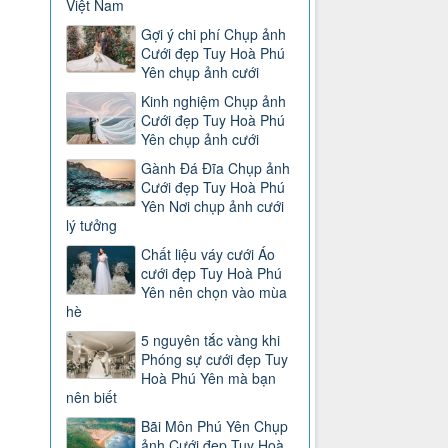
Việt Nam
Gợi ý chi phí Chụp ảnh
Cưới đẹp Tuy Hoà Phú
Yên chụp ảnh cưới
Kinh nghiệm Chụp ảnh
Cưới đẹp Tuy Hoà Phú
Yên chụp ảnh cưới
Gành Đá Đĩa Chụp ảnh
Cưới đẹp Tuy Hoà Phú
Yên Nơi chụp ảnh cưới
lý tưởng
Chất liệu váy cưới Áo
cưới đẹp Tuy Hoà Phú
Yên nên chọn vào mùa
hè
5 nguyên tắc vàng khi
Phóng sự cưới đẹp Tuy
Hoà Phú Yên mà bạn
nên biết
Bãi Môn Phú Yên Chụp
ảnh Cưới đẹp Tuy Hoà