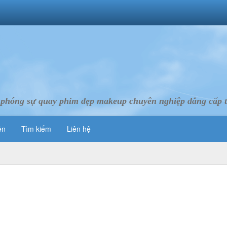
 phóng sự quay phim đẹp makeup chuyên nghiệp đẳng cấp 
ên
Tìm kiếm
Liên hệ