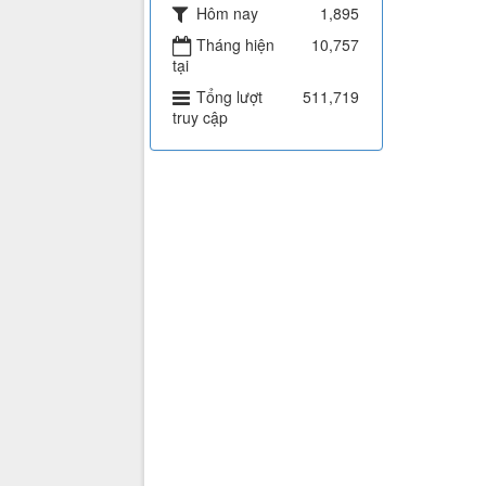
Hôm nay
1,895
Tháng hiện
10,757
tại
Tổng lượt
511,719
truy cập