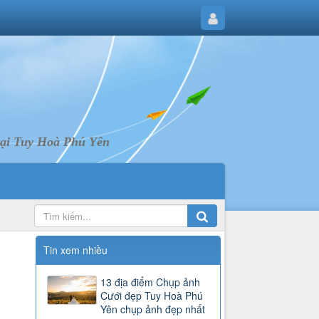
tại Tuy Hoà Phú Yên
Tin xem nhiều
13 địa điểm Chụp ảnh
Cưới đẹp Tuy Hoà Phú
Yên chụp ảnh đẹp nhất