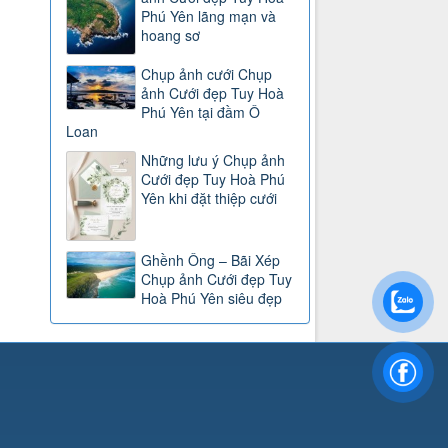
Phú Yên lãng mạn và
hoang sơ
Chụp ảnh cưới Chụp
ảnh Cưới đẹp Tuy Hoà
Phú Yên tại đầm Ô
Loan
Những lưu ý Chụp ảnh
Cưới đẹp Tuy Hoà Phú
Yên khi đặt thiệp cưới
Ghềnh Ông – Bãi Xép
Chụp ảnh Cưới đẹp Tuy
Hoà Phú Yên siêu đẹp