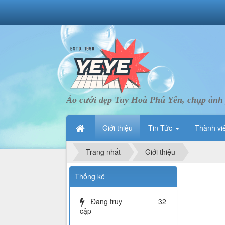
Áo cưới đẹp Tuy Hoà Phú Yên, chụp ảnh
Giới thiệu
Tin Tức
Thành vi
Trang nhất
Giới thiệu
Thống kê
Đang truy
32
cập