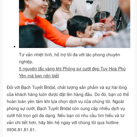
Tư vấn nhiệt tình, hỗ trợ tối đa với tác phong chuyên
nghiệp.
5 nguyên tắc vàng khi Phóng sự cưới đẹp Tuy Hoà Phú
Yên mà bạn nên biết
Đối với Bạch Tuyết Bridal, chất lượng sản phẩm và sự hài lòng
của khách hàng luôn được đặt lên hàng đầu. Do đó, bạn có thể
hoàn toàn yên tâm khi lựa chọn dịch vụ của chúng tôi. Ngoài
phóng sự cưới, Bạch Tuyết Bridal còn cung cấp nhiều dịch vụ
cưới hỏi trọn gói đa dạng. Nếu bạn có nhu cầu tìm hiểu và tư
vấn chi tiết hơn, hãy liên hệ ngay với chúng tôi qua hotline
0936.81.81.61.