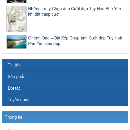
Những lưu ý Chụp ảnh Cưới đẹp Tuy Hoà Phú Yên
khi đặt thiệp cưới
Ghềnh Ông – Bãi Xép Chụp ảnh Cưới đẹp Tuy Hoà
Phú Yên siêu đẹp
Tin tức
Sản phẩm
Đối tác
Tuyển dụng
Thống kê