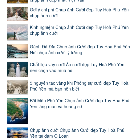
Gợi ý chi phí Chụp ảnh Cưới đẹp Tuy Hoà Phú Yên
chụp ảnh cưới
Kinh nghiệm Chụp ảnh Cưới đẹp Tuy Hoà Phú Yên
chụp ảnh cưới
Gành Đá Đĩa Chụp ảnh Cưới đẹp Tuy Hoà Phú Yên
Nơi chụp ảnh cưới lý tưởng
Chất liệu váy cưới Áo cưới đẹp Tuy Hoà Phú Yên
nên chọn vào mùa hè
5 nguyên tắc vàng khi Phóng sự cưới đẹp Tuy Hoà
Phú Yên mà bạn nên biết
Bãi Môn Phú Yên Chụp ảnh Cưới đẹp Tuy Hoà Phú
Yên lãng mạn và hoang sơ
Chụp ảnh cưới Chụp ảnh Cưới đẹp Tuy Hoà Phú
Yên tại đầm Ô Loan