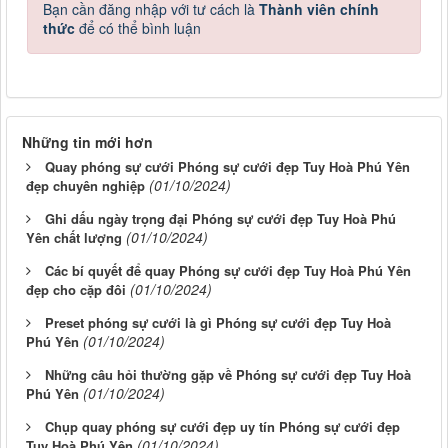
Bạn cần đăng nhập với tư cách là
Thành viên chính
thức
để có thể bình luận
Những tin mới hơn
Quay phóng sự cưới Phóng sự cưới đẹp Tuy Hoà Phú Yên
(01/10/2024)
đẹp chuyên nghiệp
Ghi dấu ngày trọng đại Phóng sự cưới đẹp Tuy Hoà Phú
(01/10/2024)
Yên chất lượng
Các bí quyết để quay Phóng sự cưới đẹp Tuy Hoà Phú Yên
(01/10/2024)
đẹp cho cặp đôi
Preset phóng sự cưới là gì Phóng sự cưới đẹp Tuy Hoà
(01/10/2024)
Phú Yên
Những câu hỏi thường gặp về Phóng sự cưới đẹp Tuy Hoà
(01/10/2024)
Phú Yên
Chụp quay phóng sự cưới đẹp uy tín Phóng sự cưới đẹp
(01/10/2024)
Tuy Hoà Phú Yên