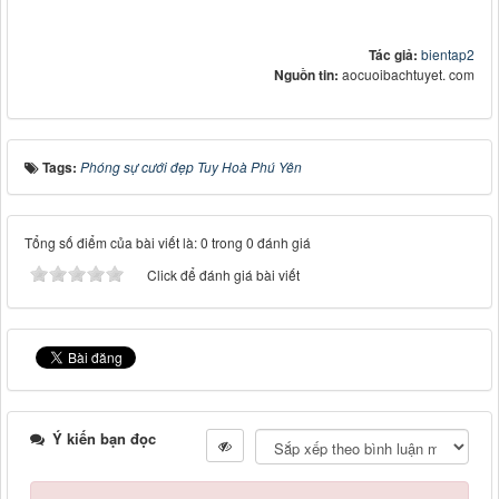
Tác giả:
bientap2
Nguồn tin:
aocuoibachtuyet. com
Tags:
Phóng sự cưới đẹp Tuy Hoà Phú Yên
Tổng số điểm của bài viết là: 0 trong 0 đánh giá
Click để đánh giá bài viết
Ý kiến bạn đọc