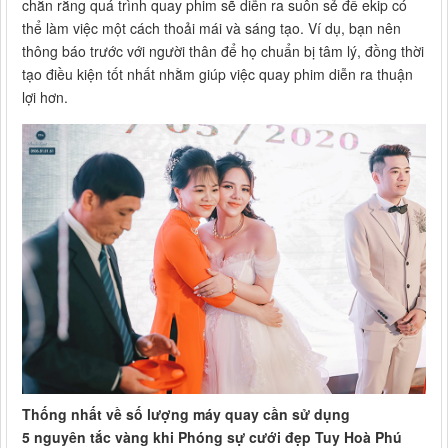
chắn rằng quá trình quay phim sẽ diễn ra suôn sẻ để ekip có
thể làm việc một cách thoải mái và sáng tạo. Ví dụ, bạn nên
thông báo trước với người thân để họ chuẩn bị tâm lý, đồng thời
tạo điều kiện tốt nhất nhằm giúp việc quay phim diễn ra thuận
lợi hơn.
Thống nhất về số lượng máy quay cần sử dụng
5 nguyên tắc vàng khi Phóng sự cưới đẹp Tuy Hoà Phú