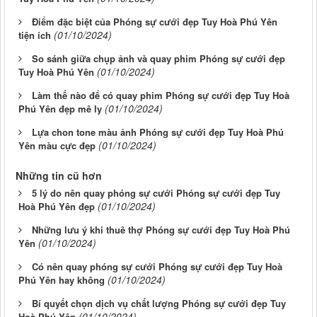
Điểm đặc biệt của Phóng sự cưới đẹp Tuy Hoà Phú Yên
(01/10/2024)
tiện ích
So sánh giữa chụp ảnh và quay phim Phóng sự cưới đẹp
(01/10/2024)
Tuy Hoà Phú Yên
Làm thế nào để có quay phim Phóng sự cưới đẹp Tuy Hoà
(01/10/2024)
Phú Yên đẹp mê ly
Lựa chon tone màu ảnh Phóng sự cưới đẹp Tuy Hoà Phú
(01/10/2024)
Yên màu cực đẹp
Những tin cũ hơn
5 lý do nên quay phóng sự cưới Phóng sự cưới đẹp Tuy
(01/10/2024)
Hoà Phú Yên đẹp
Những lưu ý khi thuê thợ Phóng sự cưới đẹp Tuy Hoà Phú
(01/10/2024)
Yên
Có nên quay phóng sự cưới Phóng sự cưới đẹp Tuy Hoà
(01/10/2024)
Phú Yên hay không
Bí quyết chọn dịch vụ chất lượng Phóng sự cưới đẹp Tuy
(01/10/2024)
Hoà Phú Yên