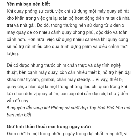
Yên mà bạn nên biết
Khi quay phóng sự cưới, việc chỉ sử dụng một máy quay sẽ rất
khó khăn trong việc ghi lại toàn bộ hoạt động diễn ra tại cả nhà
trai và nhà gái. Do đó, thông thường nên sử dụng từ 2 đến 3
máy quay để có nhiều cảnh quay phong phú, độc đáo và toàn
cảnh hơn. Hơn nữa, việc sử dụng nhiều camera khi quay cũng
sẽ hỗ trợ rất nhiều cho quá trình dựng phim và điều chỉnh thời
lượng.
Để có được những thước phim chân thực và đầy tính nghệ
thuật, bên cạnh máy quay, còn cần nhiều thiết bị hỗ trợ hiện đại
khác như flycam, gimbal, chân máy steady… Vì vậy, thiết bị
quay chụp hiện đại là một trong những tiêu chí quan trọng khi
lựa chọn đơn vị quay phim, các cặp đôi cần đặc biệt chú ý đến
vấn đề này.
5 nguyên tắc vàng khi Phóng sự cưới đẹp Tuy Hoà Phú Yên mà
bạn nên biết
Giữ tinh thần thoải mái trong ngày cưới
Đám cưới là một trong những ngày trọng đại nhất trong đời, vì