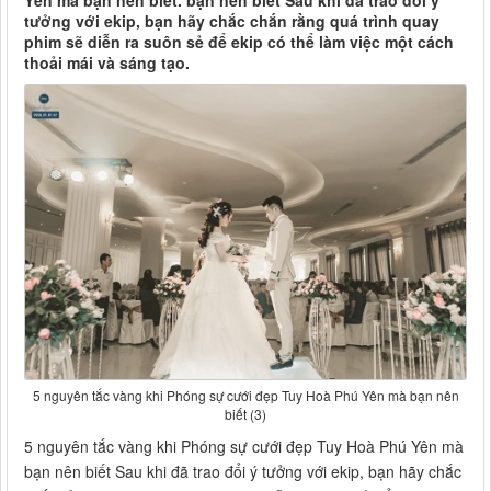
Yên mà bạn nên biết. bạn nên biết Sau khi đã trao đổi ý
tưởng với ekip, bạn hãy chắc chắn rằng quá trình quay
phim sẽ diễn ra suôn sẻ để ekip có thể làm việc một cách
thoải mái và sáng tạo.
5 nguyên tắc vàng khi Phóng sự cưới đẹp Tuy Hoà Phú Yên mà bạn nên
biết (3)
5 nguyên tắc vàng khi Phóng sự cưới đẹp Tuy Hoà Phú Yên mà
bạn nên biết Sau khi đã trao đổi ý tưởng với ekip, bạn hãy chắc