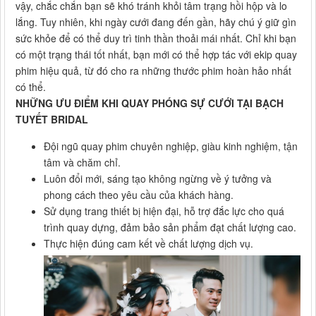
vậy, chắc chắn bạn sẽ khó tránh khỏi tâm trạng hồi hộp và lo
lắng. Tuy nhiên, khi ngày cưới đang đến gần, hãy chú ý giữ gìn
sức khỏe để có thể duy trì tinh thần thoải mái nhất. Chỉ khi bạn
có một trạng thái tốt nhất, bạn mới có thể hợp tác với ekip quay
phim hiệu quả, từ đó cho ra những thước phim hoàn hảo nhất
có thể.
NHỮNG ƯU ĐIỂM KHI QUAY PHÓNG SỰ CƯỚI TẠI BẠCH
TUYẾT BRIDAL
Đội ngũ quay phim chuyên nghiệp, giàu kinh nghiệm, tận
tâm và chăm chỉ.
Luôn đổi mới, sáng tạo không ngừng về ý tưởng và
phong cách theo yêu cầu của khách hàng.
Sử dụng trang thiết bị hiện đại, hỗ trợ đắc lực cho quá
trình quay dựng, đảm bảo sản phẩm đạt chất lượng cao.
Thực hiện đúng cam kết về chất lượng dịch vụ.