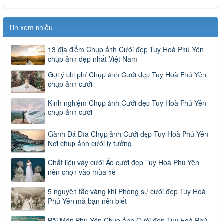
Tin xem nhiều
13 địa điểm Chụp ảnh Cưới đẹp Tuy Hoà Phú Yên
chụp ảnh đẹp nhất Việt Nam
Gợi ý chi phí Chụp ảnh Cưới đẹp Tuy Hoà Phú Yên
chụp ảnh cưới
Kinh nghiệm Chụp ảnh Cưới đẹp Tuy Hoà Phú Yên
chụp ảnh cưới
Gành Đá Đĩa Chụp ảnh Cưới đẹp Tuy Hoà Phú Yên
Nơi chụp ảnh cưới lý tưởng
Chất liệu váy cưới Áo cưới đẹp Tuy Hoà Phú Yên
nên chọn vào mùa hè
5 nguyên tắc vàng khi Phóng sự cưới đẹp Tuy Hoà
Phú Yên mà bạn nên biết
Bãi Môn Phú Yên Chụp ảnh Cưới đẹp Tuy Hoà Phú