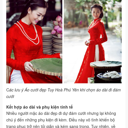
C
ác lưu ý Áo cưới đẹp Tuy Hoà Phú Yên khi chọn áo dài đi đám
cưới
Kết hợp áo dài và phụ kiện tinh tế
Nhiều người mặc áo dài đẹp đi dự đám cưới nhưng lại không
chú ý đến những phụ kiện đi kèm. Điều này vô tình khiến bộ
trang phục trở nên tối giản và kém sang trọng. Tuy nhiên, về