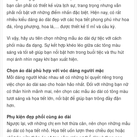
bạn cần phải có thiết kế vừa lịch sự, trang trọng nhưng vẫn
phải nổi bật với những điểm nhấn đặc biệt. Hiện nay, có rất
nhiều kiểu dáng áo dài đẹp với các họa tiết phong phú như hoa
đá, rồng phượng, hoa lá,… được thiết kế tỉ mỉ và cầu kỳ.
Vì vậy, hãy ưu tiên chọn những mẫu áo dài dự tiệc với cách
phối màu đa dạng. Sự kết hợp khéo léo giữa các tông màu
sáng và tối sẽ giúp bạn nổi bật hơn trong buổi tiệc và thu hút
mọi ánh nhìn ngay khi bạn xuất hiện.
Chọn áo dài phù hợp với vóc dáng người mặc
Mỗi dáng người khác nhau sẽ có những bí quyết riêng trong
việc chọn áo dài sao cho hoàn hảo nhất. Đối với những bạn nữ
có thân hình mảnh mai, nên chọn các mẫu áo dài có tông màu
tươi sáng và họa tiết lớn, nổi bật để giúp bạn trông đầy đặn
hơn.
Phụ kiện đẹp phối cùng áo dài
Ngược lại, với những chị em hơi thừa cân, nên chọn những mẫu
áo dài có họa tiết nhỏ. Họa tiết uốn lượn theo chiều dọc hoặc