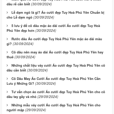
(30/09/2024)
dâu rể cần biết
Lễ dạm ngõ là gì? Áo cưới đẹp Tuy Hoà Phú Yên Chuẩn bị
(30/09/2024)
cho Lễ dạm ngõ
5 lưu ý để cô dâu mặc áo dài cưới Áo cưới đẹp Tuy Hoà
(30/09/2024)
Phú Yên đẹp hơn
Rước dâu Áo cưới đẹp Tuy Hoà Phú Yên mặc áo dài màu
(30/09/2024)
gì?
Cô dâu nên may áo dài Áo cưới đẹp Tuy Hoà Phú Yên hay
(30/09/2024)
thuê
Những chất liệu váy cưới Áo cưới đẹp Tuy Hoà Phú Yên cô
(30/09/2024)
dâu cần biết
Cô Dâu May Áo Cưới Áo cưới đẹp Tuy Hoà Phú Yên Cần
(30/09/2024)
Lưu ý Những Gì?
Tư vấn chọn áo cưới Áo cưới đẹp Tuy Hoà Phú Yên cho cô
(29/09/2024)
dâu tay gầy và nhỏ
Những mẫu váy cưới Áo cưới đẹp Tuy Hoà Phú Yên cho
(29/09/2024)
người mập