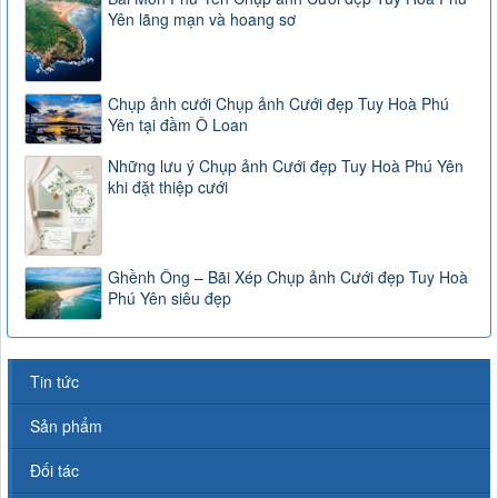
Yên lãng mạn và hoang sơ
Chụp ảnh cưới Chụp ảnh Cưới đẹp Tuy Hoà Phú
Yên tại đầm Ô Loan
Những lưu ý Chụp ảnh Cưới đẹp Tuy Hoà Phú Yên
khi đặt thiệp cưới
Ghềnh Ông – Bãi Xép Chụp ảnh Cưới đẹp Tuy Hoà
Phú Yên siêu đẹp
Tin tức
Sản phẩm
Đối tác