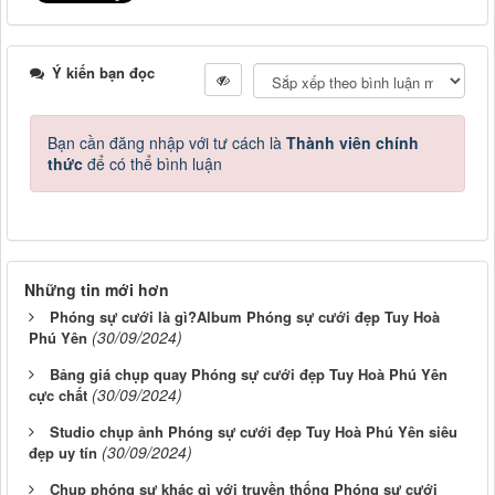
Ý kiến bạn đọc
Bạn cần đăng nhập với tư cách là
Thành viên chính
thức
để có thể bình luận
Những tin mới hơn
Phóng sự cưới là gì?Album Phóng sự cưới đẹp Tuy Hoà
(30/09/2024)
Phú Yên
Bảng giá chụp quay Phóng sự cưới đẹp Tuy Hoà Phú Yên
(30/09/2024)
cực chất
Studio chụp ảnh Phóng sự cưới đẹp Tuy Hoà Phú Yên siêu
(30/09/2024)
đẹp uy tín
Chụp phóng sự khác gì với truyền thống Phóng sự cưới