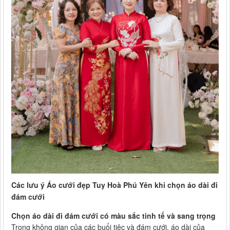
Các lưu ý Áo cưới đẹp Tuy Hoà Phú Yên khi chọn áo dài đi
đám cưới
Chọn áo dài đi đám cưới có màu sắc tinh tế và sang trọng
Trong không gian của các buổi tiệc và đám cưới, áo dài của