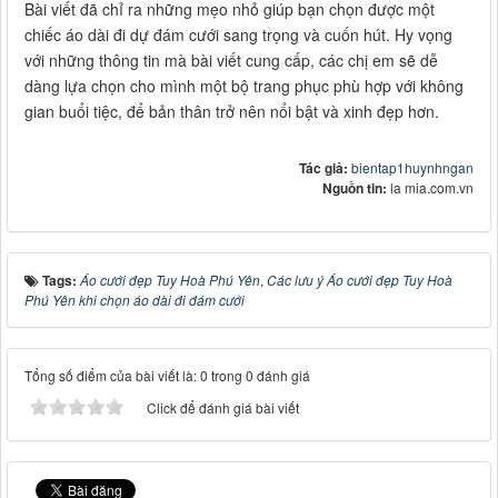
Bài viết đã chỉ ra những mẹo nhỏ giúp bạn chọn được một
chiếc áo dài đi dự đám cưới sang trọng và cuốn hút. Hy vọng
với những thông tin mà bài viết cung cấp, các chị em sẽ dễ
dàng lựa chọn cho mình một bộ trang phục phù hợp với không
gian buổi tiệc, để bản thân trở nên nổi bật và xinh đẹp hơn.
Tác giả:
bientap1huynhngan
Nguồn tin:
la mia.com.vn
Tags:
Áo cưới đẹp Tuy Hoà Phú Yên
,
Các lưu ý Áo cưới đẹp Tuy Hoà
Phú Yên khi chọn áo dài đi đám cưới
Tổng số điểm của bài viết là: 0 trong 0 đánh giá
Click để đánh giá bài viết