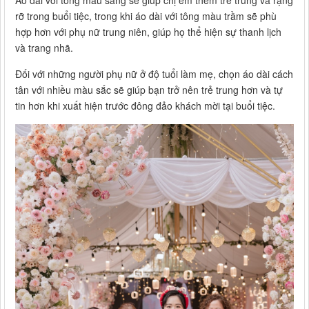
rỡ trong buổi tiệc, trong khi áo dài với tông màu trầm sẽ phù
hợp hơn với phụ nữ trung niên, giúp họ thể hiện sự thanh lịch
và trang nhã.
Đối với những người phụ nữ ở độ tuổi làm mẹ, chọn áo dài cách
tân với nhiều màu sắc sẽ giúp bạn trở nên trẻ trung hơn và tự
tin hơn khi xuất hiện trước đông đảo khách mời tại buổi tiệc.