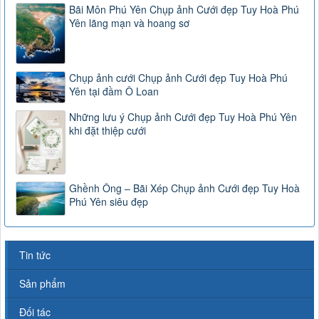
Bãi Môn Phú Yên Chụp ảnh Cưới đẹp Tuy Hoà Phú
Yên lãng mạn và hoang sơ
Chụp ảnh cưới Chụp ảnh Cưới đẹp Tuy Hoà Phú
Yên tại đầm Ô Loan
Những lưu ý Chụp ảnh Cưới đẹp Tuy Hoà Phú Yên
khi đặt thiệp cưới
Ghềnh Ông – Bãi Xép Chụp ảnh Cưới đẹp Tuy Hoà
Phú Yên siêu đẹp
Tin tức
Sản phẩm
Đối tác