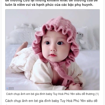
dễ thương Lưu lại những khoảnh khắc dễ thương của bé
luôn là niềm vui và hạnh phúc của các bậc phụ huynh.
Cách chụp ảnh em bé gia đình baby Tuy Hoà Phú Yên siêu dễ thương (1)
Cách chụp ảnh em bé gia đình baby Tuy Hoà Phú Yên siêu dễ