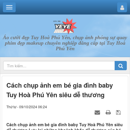
Áo cưới đẹp Tuy Hoà Phú Yên, chụp ảnh phóng sự quay
phim đẹp makeup chuyên nghiệp đẳng cấp tại Tuy Hoà
Phú Yên
Cách chụp ảnh em bé gia đình baby
Tuy Hoà Phú Yên siêu dễ thương
Thứ tư - 09/10/2024 06:24
Cách chụp ảnh em bé gia đình baby Tuy Hoà Phú Yên siêu