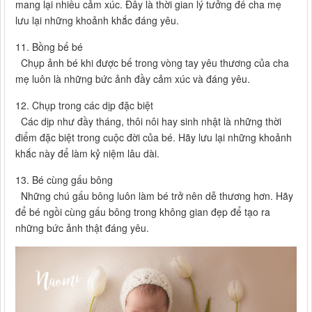
mang lại nhiều cảm xúc. Đây là thời gian lý tưởng để cha mẹ
lưu lại những khoảnh khắc đáng yêu.
11. Bồng bế bé
Chụp ảnh bé khi được bế trong vòng tay yêu thương của cha
mẹ luôn là những bức ảnh đầy cảm xúc và đáng yêu.
12. Chụp trong các dịp đặc biệt
Các dịp như đầy tháng, thôi nôi hay sinh nhật là những thời
điểm đặc biệt trong cuộc đời của bé. Hãy lưu lại những khoảnh
khắc này để làm kỷ niệm lâu dài.
13. Bé cùng gấu bông
Những chú gấu bông luôn làm bé trở nên dễ thương hơn. Hãy
để bé ngồi cùng gấu bông trong không gian đẹp để tạo ra
những bức ảnh thật đáng yêu.