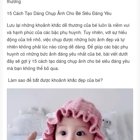
thương
15 Cách Tạo Dáng Chụp Ảnh Cho Bé Siêu Đáng Yêu
Lưu lại những khoảnh khắc dễ thương của bé luôn là niềm vui
và hạnh phúc của các bậc phụ huynh. Tuy nhiên, với sự hiếu
động của trẻ nhỏ, việc chụp được những bức ảnh đẹp và tự
nhiên không phải lúc nào cũng dễ dàng. Để giúp các bậc phụ
huynh có những bức ảnh đáng yêu nhất của bé, bài viết dưới
đây sẽ gợi ý 15 cách tạo dáng chụp ảnh cho bé siêu đáng yêu
mà bạn không thể bỏ qua.
Làm sao để bắt được khoảnh khắc đẹp của bé?