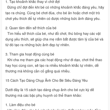
1. Tạo khoảnh khắc thay vì chờ đợi
Đừng chỉ đợi đến khi bé có những khoảnh khắc đáng yêu, hãy
tạo ra chúng. Cùng bé chơi đùa, cho bé ăn hoặc chơi một trò
chơi yêu thích để tự nhiên có được những bức ảnh đáng yêu.
2. Quan tâm đến sở thích của bé
Tìm hiểu sở thích của bé, như đồ chơi, thú bông hay các vật
dụng yêu thích, sẽ giúp cha mẹ nắm bắt được tâm lý của bé và
từ đó tạo ra những bức ảnh đẹp tự nhiên.
3. Tham gia hoạt động cùng bé
Khi cha mẹ tham gia các hoạt động như đi dạo, chơi thể thao
hay học cùng con, sẽ tạo ra nhiều khoảnh khắc tự nhiên, dễ
thương mà không cần cố gắng quá nhiều.
15 Cách Tạo Dáng Chụp Ảnh Cho Bé Siêu Đáng Yêu
Dưới đây là 15 cách tạo dáng chụp ảnh cho bé cực kỳ dễ
thương mà các bậc phụ huynh có thể tham khảo:
1. Làm điệu cho bé