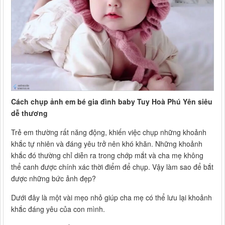
Cách chụp ảnh em bé gia đình baby Tuy Hoà Phú Yên siêu
dễ thương
Trẻ em thường rất năng động, khiến việc chụp những khoảnh
khắc tự nhiên và đáng yêu trở nên khó khăn. Những khoảnh
khắc đó thường chỉ diễn ra trong chớp mắt và cha mẹ không
thể canh được chính xác thời điểm để chụp. Vậy làm sao để bắt
được những bức ảnh đẹp?
Dưới đây là một vài mẹo nhỏ giúp cha mẹ có thể lưu lại khoảnh
khắc đáng yêu của con mình.