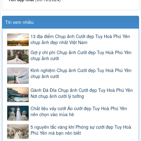
Tin xem nhiều
13 địa điểm Chụp ảnh Cưới đẹp Tuy Hoà Phú Yên
chụp ảnh đẹp nhất Việt Nam
Gợi ý chi phí Chụp ảnh Cưới đẹp Tuy Hoà Phú Yên
chụp ảnh cưới
Kinh nghiệm Chụp ảnh Cưới đẹp Tuy Hoà Phú Yên
chụp ảnh cưới
Gành Đá Đĩa Chụp ảnh Cưới đẹp Tuy Hoà Phú Yên
Nơi chụp ảnh cưới lý tưởng
Chất liệu váy cưới Áo cưới đẹp Tuy Hoà Phú Yên
nên chọn vào mùa hè
5 nguyên tắc vàng khi Phóng sự cưới đẹp Tuy Hoà
Phú Yên mà bạn nên biết