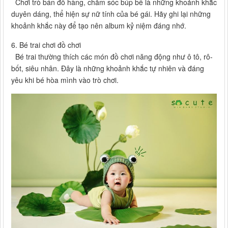
Chơi trò bán đồ hàng, chăm sóc búp bê là những khoảnh khắc
duyên dáng, thể hiện sự nữ tính của bé gái. Hãy ghi lại những
khoảnh khắc này để tạo nên album kỷ niệm đáng nhớ.
6. Bé trai chơi đồ chơi
Bé trai thường thích các món đồ chơi năng động như ô tô, rô-
bốt, siêu nhân. Đây là những khoảnh khắc tự nhiên và đáng
yêu khi bé hòa mình vào trò chơi.