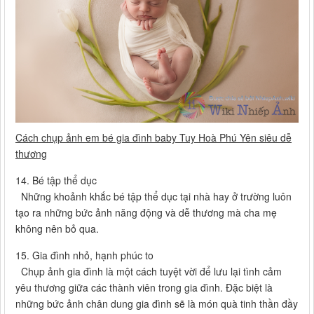
Cách chụp ảnh em bé gia đình baby Tuy Hoà Phú Yên siêu dễ
thương
14. Bé tập thể dục
Những khoảnh khắc bé tập thể dục tại nhà hay ở trường luôn
tạo ra những bức ảnh năng động và dễ thương mà cha mẹ
không nên bỏ qua.
15. Gia đình nhỏ, hạnh phúc to
Chụp ảnh gia đình là một cách tuyệt vời để lưu lại tình cảm
yêu thương giữa các thành viên trong gia đình. Đặc biệt là
những bức ảnh chân dung gia đình sẽ là món quà tinh thần đầy