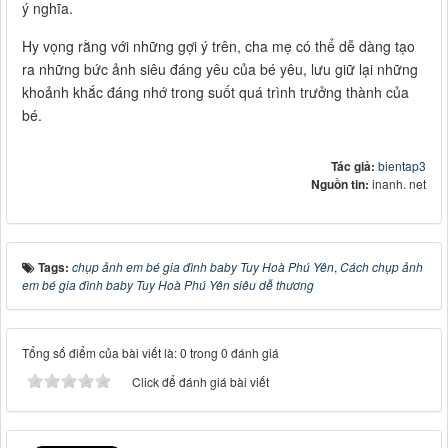
ý nghĩa.
Hy vọng rằng với những gợi ý trên, cha mẹ có thể dễ dàng tạo
ra những bức ảnh siêu đáng yêu của bé yêu, lưu giữ lại những
khoảnh khắc đáng nhớ trong suốt quá trình trưởng thành của
bé.
Tác giả:
bientap3
Nguồn tin:
inanh. net
Tags:
chụp ảnh em bé gia đình baby Tuy Hoà Phú Yên
,
Cách chụp ảnh
em bé gia đình baby Tuy Hoà Phú Yên siêu dễ thương
Tổng số điểm của bài viết là: 0 trong 0 đánh giá
Click để đánh giá bài viết