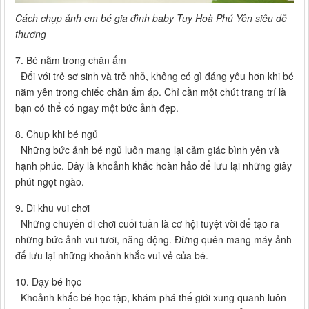
Cách chụp ảnh em bé gia đình baby Tuy Hoà Phú Yên siêu dễ
thương
7. Bé nằm trong chăn ấm
Đối với trẻ sơ sinh và trẻ nhỏ, không có gì đáng yêu hơn khi bé
nằm yên trong chiếc chăn ấm áp. Chỉ cần một chút trang trí là
bạn có thể có ngay một bức ảnh đẹp.
8. Chụp khi bé ngủ
Những bức ảnh bé ngủ luôn mang lại cảm giác bình yên và
hạnh phúc. Đây là khoảnh khắc hoàn hảo để lưu lại những giây
phút ngọt ngào.
9. Đi khu vui chơi
Những chuyến đi chơi cuối tuần là cơ hội tuyệt vời để tạo ra
những bức ảnh vui tươi, năng động. Đừng quên mang máy ảnh
để lưu lại những khoảnh khắc vui vẻ của bé.
10. Dạy bé học
Khoảnh khắc bé học tập, khám phá thế giới xung quanh luôn