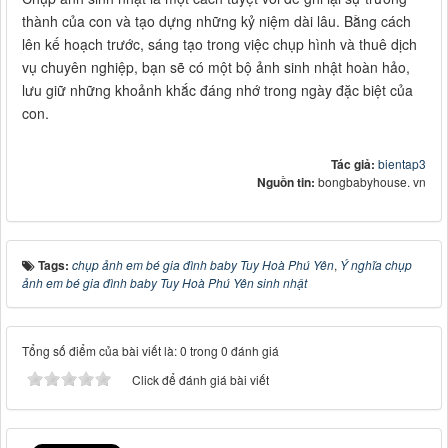
thành của con và tạo dựng những kỷ niệm dài lâu. Bằng cách
lên kế hoạch trước, sáng tạo trong việc chụp hình và thuê dịch
vụ chuyên nghiệp, bạn sẽ có một bộ ảnh sinh nhật hoàn hảo,
lưu giữ những khoảnh khắc đáng nhớ trong ngày đặc biệt của
con.
Tác giả:
bientap3
Nguồn tin:
bongbabyhouse. vn
Tags:
chụp ảnh em bé gia đình baby Tuy Hoà Phú Yên
,
Ý nghĩa chụp
ảnh em bé gia đình baby Tuy Hoà Phú Yên sinh nhật
Tổng số điểm của bài viết là: 0 trong 0 đánh giá
Click để đánh giá bài viết