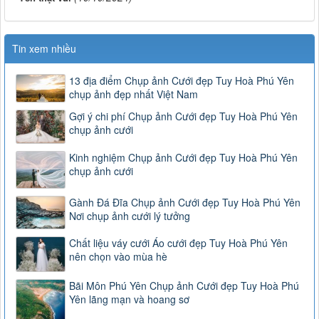
Tin xem nhiều
13 địa điểm Chụp ảnh Cưới đẹp Tuy Hoà Phú Yên
chụp ảnh đẹp nhất Việt Nam
Gợi ý chi phí Chụp ảnh Cưới đẹp Tuy Hoà Phú Yên
chụp ảnh cưới
Kinh nghiệm Chụp ảnh Cưới đẹp Tuy Hoà Phú Yên
chụp ảnh cưới
Gành Đá Đĩa Chụp ảnh Cưới đẹp Tuy Hoà Phú Yên
Nơi chụp ảnh cưới lý tưởng
Chất liệu váy cưới Áo cưới đẹp Tuy Hoà Phú Yên
nên chọn vào mùa hè
Bãi Môn Phú Yên Chụp ảnh Cưới đẹp Tuy Hoà Phú
Yên lãng mạn và hoang sơ