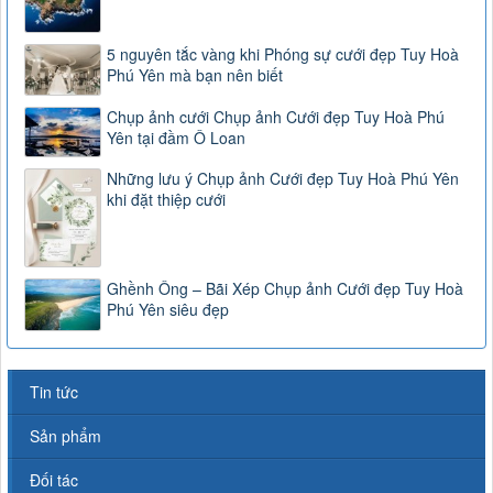
5 nguyên tắc vàng khi Phóng sự cưới đẹp Tuy Hoà
Phú Yên mà bạn nên biết
Chụp ảnh cưới Chụp ảnh Cưới đẹp Tuy Hoà Phú
Yên tại đầm Ô Loan
Những lưu ý Chụp ảnh Cưới đẹp Tuy Hoà Phú Yên
khi đặt thiệp cưới
Ghềnh Ông – Bãi Xép Chụp ảnh Cưới đẹp Tuy Hoà
Phú Yên siêu đẹp
Tin tức
Sản phẩm
Đối tác