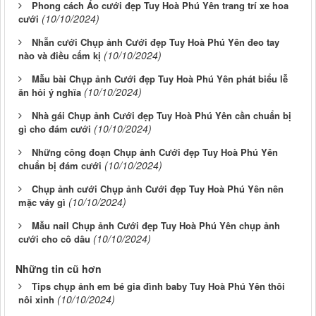
Phong cách Áo cưới đẹp Tuy Hoà Phú Yên trang trí xe hoa
(10/10/2024)
cưới
Nhẫn cưới Chụp ảnh Cưới đẹp Tuy Hoà Phú Yên đeo tay
(10/10/2024)
nào và điều cấm kị
Mẫu bài Chụp ảnh Cưới đẹp Tuy Hoà Phú Yên phát biểu lễ
(10/10/2024)
ăn hỏi ý nghĩa
Nhà gái Chụp ảnh Cưới đẹp Tuy Hoà Phú Yên cần chuẩn bị
(10/10/2024)
gì cho đám cưới
Những công đoạn Chụp ảnh Cưới đẹp Tuy Hoà Phú Yên
(10/10/2024)
chuẩn bị đám cưới
Chụp ảnh cưới Chụp ảnh Cưới đẹp Tuy Hoà Phú Yên nên
(10/10/2024)
mặc váy gì
Mẫu nail Chụp ảnh Cưới đẹp Tuy Hoà Phú Yên chụp ảnh
(10/10/2024)
cưới cho cô dâu
Những tin cũ hơn
Tips chụp ảnh em bé gia đình baby Tuy Hoà Phú Yên thôi
(10/10/2024)
nôi xinh