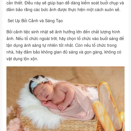
cần thiết. Điều này sẽ giúp bạn dễ dàng kiểm soát buổi chụp và
đảm bảo rằng các bức ảnh được thực hiện một cách suôn sẻ.
Set Up Bối Cảnh và Sáng Tạo
Bối cảnh tiệc sinh nhật sẽ ảnh hưởng lớn đến chất lượng hình
ảnh. Nếu tổ chức ngoài trời, hãy chọn tổ chức vào buổi sáng để
tận dụng ánh sáng tự nhiên tốt nhất. Còn nếu tổ chức trong
nhà, hãy đảm bảo không gian đủ sáng và gọn gàng, không có
vật dụng lộn xộn.