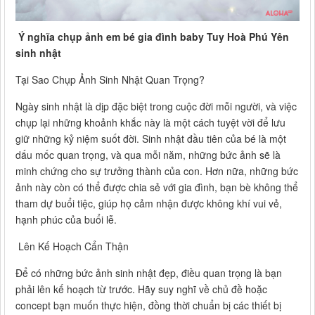
Ý nghĩa chụp ảnh em bé gia đình baby Tuy Hoà Phú Yên
sinh nhật
Tại Sao Chụp Ảnh Sinh Nhật Quan Trọng?
Ngày sinh nhật là dịp đặc biệt trong cuộc đời mỗi người, và việc
chụp lại những khoảnh khắc này là một cách tuyệt vời để lưu
giữ những kỷ niệm suốt đời. Sinh nhật đầu tiên của bé là một
dấu mốc quan trọng, và qua mỗi năm, những bức ảnh sẽ là
minh chứng cho sự trưởng thành của con. Hơn nữa, những bức
ảnh này còn có thể được chia sẻ với gia đình, bạn bè không thể
tham dự buổi tiệc, giúp họ cảm nhận được không khí vui vẻ,
hạnh phúc của buổi lễ.
Lên Kế Hoạch Cẩn Thận
Để có những bức ảnh sinh nhật đẹp, điều quan trọng là bạn
phải lên kế hoạch từ trước. Hãy suy nghĩ về chủ đề hoặc
concept bạn muốn thực hiện, đồng thời chuẩn bị các thiết bị