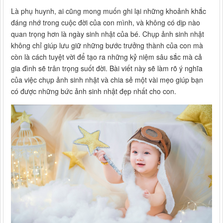
Là phụ huynh, ai cũng mong muốn ghi lại những khoảnh khắc
đáng nhớ trong cuộc đời của con mình, và không có dịp nào
quan trọng hơn là ngày sinh nhật của bé. Chụp ảnh sinh nhật
không chỉ giúp lưu giữ những bước trưởng thành của con mà
còn là cách tuyệt vời để tạo ra những kỷ niệm sâu sắc mà cả
gia đình sẽ trân trọng suốt đời. Bài viết này sẽ làm rõ ý nghĩa
của việc chụp ảnh sinh nhật và chia sẻ một vài mẹo giúp bạn
có được những bức ảnh sinh nhật đẹp nhất cho con.