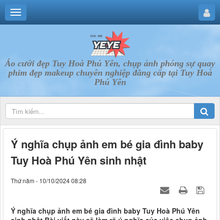
Áo cưới đẹp Tuy Hoà Phú Yên, chụp ảnh phóng sự quay
phim đẹp makeup chuyên nghiệp đẳng cấp tại Tuy Hoà
Phú Yên
Ý nghĩa chụp ảnh em bé gia đình baby
Tuy Hoà Phú Yên sinh nhật
Thứ năm - 10/10/2024 08:28
Ý nghĩa chụp ảnh em bé gia đình baby Tuy Hoà Phú Yên