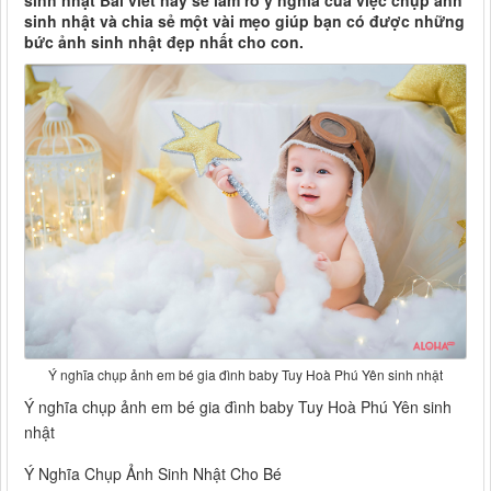
sinh nhật Bài viết này sẽ làm rõ ý nghĩa của việc chụp ảnh
sinh nhật và chia sẻ một vài mẹo giúp bạn có được những
bức ảnh sinh nhật đẹp nhất cho con.
Ý nghĩa chụp ảnh em bé gia đình baby Tuy Hoà Phú Yên sinh nhật
Ý nghĩa chụp ảnh em bé gia đình baby Tuy Hoà Phú Yên sinh
nhật
Ý Nghĩa Chụp Ảnh Sinh Nhật Cho Bé