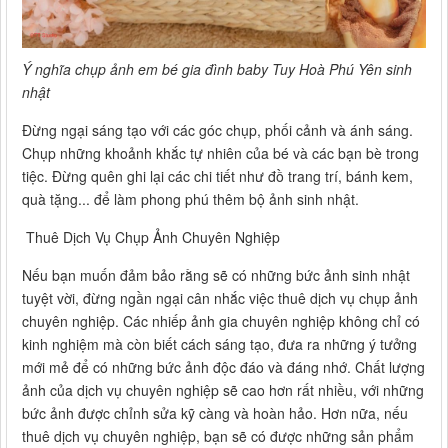
Ý nghĩa chụp ảnh em bé gia đình baby Tuy Hoà Phú Yên sinh
nhật
Đừng ngại sáng tạo với các góc chụp, phối cảnh và ánh sáng.
Chụp những khoảnh khắc tự nhiên của bé và các bạn bè trong
tiệc. Đừng quên ghi lại các chi tiết như đồ trang trí, bánh kem,
quà tặng... để làm phong phú thêm bộ ảnh sinh nhật.
Thuê Dịch Vụ Chụp Ảnh Chuyên Nghiệp
Nếu bạn muốn đảm bảo rằng sẽ có những bức ảnh sinh nhật
tuyệt vời, đừng ngần ngại cân nhắc việc thuê dịch vụ chụp ảnh
chuyên nghiệp. Các nhiếp ảnh gia chuyên nghiệp không chỉ có
kinh nghiệm mà còn biết cách sáng tạo, đưa ra những ý tưởng
mới mẻ để có những bức ảnh độc đáo và đáng nhớ. Chất lượng
ảnh của dịch vụ chuyên nghiệp sẽ cao hơn rất nhiều, với những
bức ảnh được chỉnh sửa kỹ càng và hoàn hảo. Hơn nữa, nếu
thuê dịch vụ chuyên nghiệp, bạn sẽ có được những sản phẩm