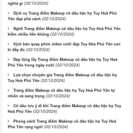
(02/10/2024)
nghĩa gì
Dịch vụ Trang điểm Makeup cô dâu tiệc họ Tuy Hoà Phú
(02/10/2024)
Yên đẹp phá cách
Nghề Trang điểm Makeup cô dâu tiệc họ Tuy Hoà Phú Yên
(02/10/2024)
kiếm nhiều tiền không
Kịch bản quay phim video cưới đẹp Tuy Hòa Phú Yên cưc
(02/10/2024)
kì đầy đủ
Đẹp lộng lẫy Trang điểm Makeup cô dâu tiệc họ Tuy Hoà
(02/10/2024)
Phú Yên trong ngày cưới
Lựa chọn chuyên gia Trang điểm Makeup cô dâu tiệc họ
(02/10/2024)
Tuy Hoà Phú Yên
Trang điểm Makeup cô dâu tiệc họ Tuy Hoà Phú Yên tự
(02/10/2024)
nhiên và sang trọng
Cô dâu lưu ý dì khi Trang điểm Makeup cô dâu tiệc họ Tuy
(02/10/2024)
Hoà Phú Yên
Phong cách Trang điểm Makeup cô dâu tiệc họ Tuy Hoà
(02/10/2024)
Phú Yên rạng ngời