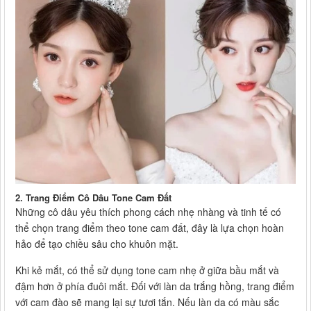
2. Trang Điểm Cô Dâu Tone Cam Đất
Những cô dâu yêu thích phong cách nhẹ nhàng và tinh tế có
thể chọn trang điểm theo tone cam đất, đây là lựa chọn hoàn
hảo để tạo chiều sâu cho khuôn mặt.
Khi kẻ mắt, có thể sử dụng tone cam nhẹ ở giữa bầu mắt và
đậm hơn ở phía đuôi mắt. Đối với làn da trắng hồng, trang điểm
với cam đào sẽ mang lại sự tươi tắn. Nếu làn da có màu sắc