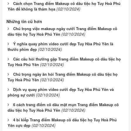
Cách chọn Trang điểm Makeup cô dâu tiệc họ Tuy Hoà Phú
(02/10/2024)
Yên để không là thảm họa
Những tin cũ hơn
Chú trọng việc makeup ngày cưới Trang điểm Makeup cô
(02/10/2024)
dâu tiệc họ Tuy Hoà Phú Yên
Ý nghĩa quay phim video cưới đẹp Tuy Hòa Phú Yên là
(02/10/2024)
thước phim đẹp
Các câu hỏi thường gặp Trang điểm Makeup cô dâu tiệc họ
(02/10/2024)
Tuy Hoà Phú Yên
Chú trọng ngày ăn hỏi Trang điểm Makeup cô dâu tiệc họ
(02/10/2024)
Tuy Hoà Phú Yên
Dịch vụ quay phim video cưới đẹp Tuy Hòa Phú Yên và
(02/10/2024)
phóng sự cưới
6 cách trang điểm cô dâu mặt mụn Trang điểm Makeup cô
(02/10/2024)
dâu tiệc họ Tuy Hoà Phú Yên
4 bí kiếp Trang điểm Makeup cô dâu tiệc họ Tuy Hoà Phú
(02/10/2024)
Yên cực đẹp