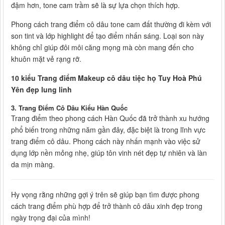
đậm hơn, tone cam trầm sẽ là sự lựa chọn thích hợp.
Phong cách trang điểm cô dâu tone cam đất thường đi kèm với
son tint và lớp highlight để tạo điểm nhấn sáng. Loại son này
không chỉ giúp đôi môi căng mọng mà còn mang đến cho
khuôn mặt vẻ rạng rỡ.
10 kiểu Trang điểm Makeup cô dâu tiệc họ Tuy Hoà Phú
Yên đẹp lung linh
3. Trang Điểm Cô Dâu Kiểu Hàn Quốc
Trang điểm theo phong cách Hàn Quốc đã trở thành xu hướng
phổ biến trong những năm gần đây, đặc biệt là trong lĩnh vực
trang điểm cô dâu. Phong cách này nhấn mạnh vào việc sử
dụng lớp nền mỏng nhẹ, giúp tôn vinh nét đẹp tự nhiên và làn
da mịn màng.
Hy vọng rằng những gợi ý trên sẽ giúp bạn tìm được phong
cách trang điểm phù hợp để trở thành cô dâu xinh đẹp trong
ngày trọng đại của mình!