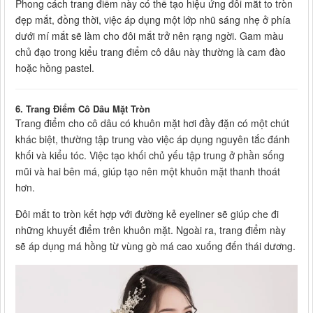
Phong cách trang điểm này có thể tạo hiệu ứng đôi mắt to tròn
đẹp mắt, đồng thời, việc áp dụng một lớp nhũ sáng nhẹ ở phía
dưới mí mắt sẽ làm cho đôi mắt trở nên rạng ngời. Gam màu
chủ đạo trong kiểu trang điểm cô dâu này thường là cam đào
hoặc hồng pastel.
6. Trang Điểm Cô Dâu Mặt Tròn
Trang điểm cho cô dâu có khuôn mặt hơi đầy đặn có một chút
khác biệt, thường tập trung vào việc áp dụng nguyên tắc đánh
khối và kiểu tóc. Việc tạo khối chủ yếu tập trung ở phần sống
mũi và hai bên má, giúp tạo nên một khuôn mặt thanh thoát
hơn.
Đôi mắt to tròn kết hợp với đường kẻ eyeliner sẽ giúp che đi
những khuyết điểm trên khuôn mặt. Ngoài ra, trang điểm này
sẽ áp dụng má hồng từ vùng gò má cao xuống đến thái dương.