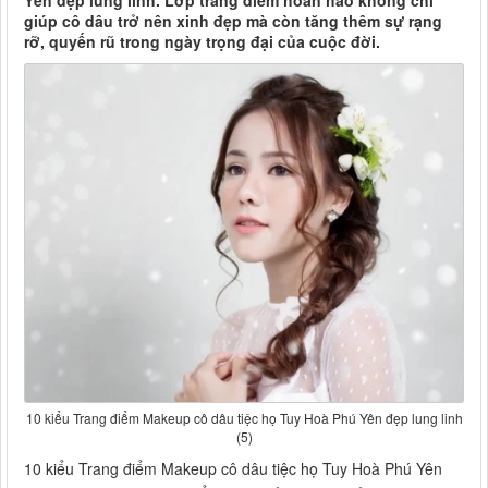
Yên đẹp lung linh. Lớp trang điểm hoàn hảo không chỉ
giúp cô dâu trở nên xinh đẹp mà còn tăng thêm sự rạng
rỡ, quyến rũ trong ngày trọng đại của cuộc đời.
10 kiểu Trang điểm Makeup cô dâu tiệc họ Tuy Hoà Phú Yên đẹp lung linh
(5)
10 kiểu Trang điểm Makeup cô dâu tiệc họ Tuy Hoà Phú Yên