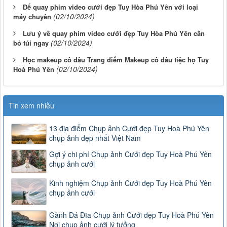
Để quay phim video cưới đẹp Tuy Hòa Phú Yên với loại
(02/10/2024)
máy chuyên
Lưu ý về quay phim video cưới đẹp Tuy Hòa Phú Yên cần
(02/10/2024)
bỏ túi ngay
Học makeup cô dâu Trang điểm Makeup cô dâu tiệc họ Tuy
(02/10/2024)
Hoà Phú Yên
Tin xem nhiều
13 địa điểm Chụp ảnh Cưới đẹp Tuy Hoà Phú Yên
chụp ảnh đẹp nhất Việt Nam
Gợi ý chi phí Chụp ảnh Cưới đẹp Tuy Hoà Phú Yên
chụp ảnh cưới
Kinh nghiệm Chụp ảnh Cưới đẹp Tuy Hoà Phú Yên
chụp ảnh cưới
Gành Đá Đĩa Chụp ảnh Cưới đẹp Tuy Hoà Phú Yên
Nơi chụp ảnh cưới lý tưởng