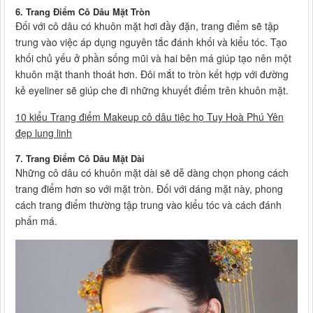
6. Trang Điểm Cô Dâu Mặt Tròn
Đối với cô dâu có khuôn mặt hơi đầy đặn, trang điểm sẽ tập
trung vào việc áp dụng nguyên tắc đánh khối và kiểu tóc. Tạo
khối chủ yếu ở phần sống mũi và hai bên má giúp tạo nên một
khuôn mặt thanh thoát hơn. Đôi mắt to tròn kết hợp với đường
kẻ eyeliner sẽ giúp che đi những khuyết điểm trên khuôn mặt.
10 kiểu Trang điểm Makeup cô dâu tiệc họ Tuy Hoà Phú Yên
đẹp lung linh
7. Trang Điểm Cô Dâu Mặt Dài
Những cô dâu có khuôn mặt dài sẽ dễ dàng chọn phong cách
trang điểm hơn so với mặt tròn. Đối với dáng mặt này, phong
cách trang điểm thường tập trung vào kiểu tóc và cách đánh
phấn má.