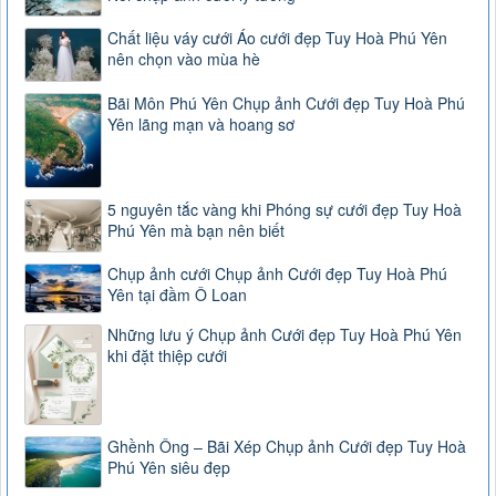
Chất liệu váy cưới Áo cưới đẹp Tuy Hoà Phú Yên
nên chọn vào mùa hè
Bãi Môn Phú Yên Chụp ảnh Cưới đẹp Tuy Hoà Phú
Yên lãng mạn và hoang sơ
5 nguyên tắc vàng khi Phóng sự cưới đẹp Tuy Hoà
Phú Yên mà bạn nên biết
Chụp ảnh cưới Chụp ảnh Cưới đẹp Tuy Hoà Phú
Yên tại đầm Ô Loan
Những lưu ý Chụp ảnh Cưới đẹp Tuy Hoà Phú Yên
khi đặt thiệp cưới
Ghềnh Ông – Bãi Xép Chụp ảnh Cưới đẹp Tuy Hoà
Phú Yên siêu đẹp