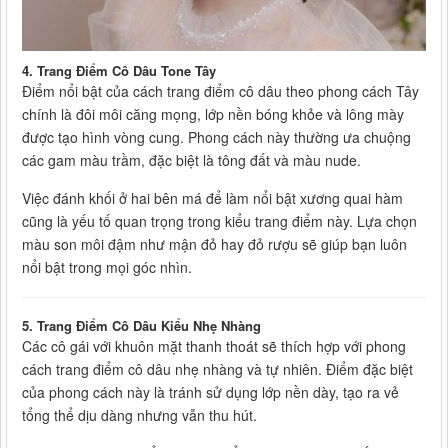
4. Trang Điểm Cô Dâu Tone Tây
Điểm nổi bật của cách trang điểm cô dâu theo phong cách Tây
chính là đôi môi căng mọng, lớp nền bóng khỏe và lông mày
được tạo hình vòng cung. Phong cách này thường ưa chuộng
các gam màu trầm, đặc biệt là tông đất và màu nude.
Việc đánh khối ở hai bên má để làm nổi bật xương quai hàm
cũng là yếu tố quan trọng trong kiểu trang điểm này. Lựa chọn
màu son môi đậm như mận đỏ hay đỏ rượu sẽ giúp bạn luôn
nổi bật trong mọi góc nhìn.
5. Trang Điểm Cô Dâu Kiểu Nhẹ Nhàng
Các cô gái với khuôn mặt thanh thoát sẽ thích hợp với phong
cách trang điểm cô dâu nhẹ nhàng và tự nhiên. Điểm đặc biệt
của phong cách này là tránh sử dụng lớp nền dày, tạo ra vẻ
tổng thể dịu dàng nhưng vẫn thu hút.