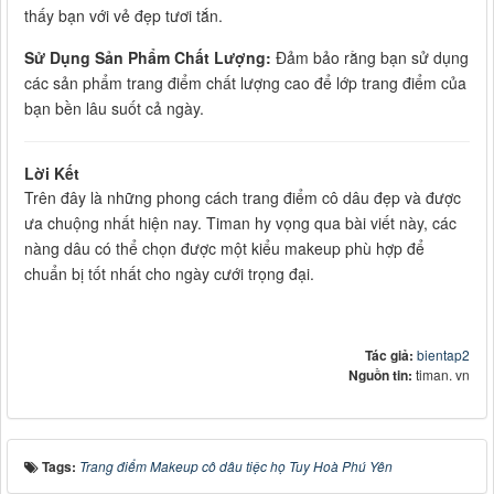
thấy bạn với vẻ đẹp tươi tắn.
Sử Dụng Sản Phẩm Chất Lượng:
Đảm bảo rằng bạn sử dụng
các sản phẩm trang điểm chất lượng cao để lớp trang điểm của
bạn bền lâu suốt cả ngày.
Lời Kết
Trên đây là những phong cách trang điểm cô dâu đẹp và được
ưa chuộng nhất hiện nay. Timan hy vọng qua bài viết này, các
nàng dâu có thể chọn được một kiểu makeup phù hợp để
chuẩn bị tốt nhất cho ngày cưới trọng đại.
Tác giả:
bientap2
Nguồn tin:
timan. vn
Tags:
Trang điểm Makeup cô dâu tiệc họ Tuy Hoà Phú Yên