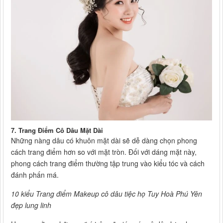
7. Trang Điểm Cô Dâu Mặt Dài
Những nàng dâu có khuôn mặt dài sẽ dễ dàng chọn phong
cách trang điểm hơn so với mặt tròn. Đối với dáng mặt này,
phong cách trang điểm thường tập trung vào kiểu tóc và cách
đánh phấn má.
10 kiểu Trang điểm Makeup cô dâu tiệc họ Tuy Hoà Phú Yên
đẹp lung linh