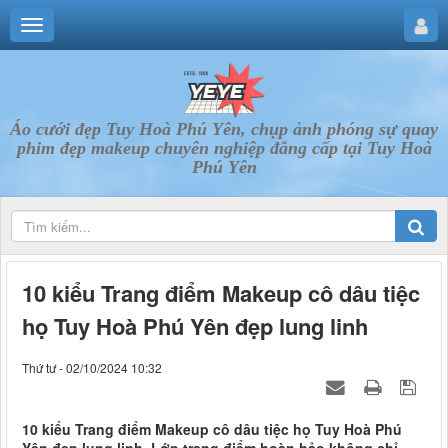
Áo cưới đẹp Tuy Hoà Phú Yên, chụp ảnh phóng sự quay
phim đẹp makeup chuyên nghiệp đẳng cấp tại Tuy Hoà
Phú Yên
10 kiểu Trang điểm Makeup cô dâu tiệc
họ Tuy Hoà Phú Yên đẹp lung linh
Thứ tư - 02/10/2024 10:32
10 kiểu Trang điểm Makeup cô dâu tiệc họ Tuy Hoà Phú