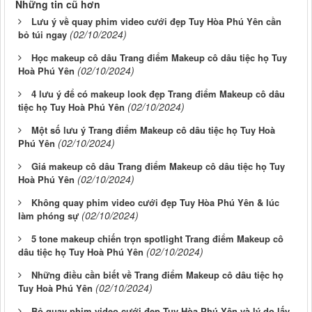
Những tin cũ hơn
Lưu ý về quay phim video cưới đẹp Tuy Hòa Phú Yên cần
(02/10/2024)
bỏ túi ngay
Học makeup cô dâu Trang điểm Makeup cô dâu tiệc họ Tuy
(02/10/2024)
Hoà Phú Yên
4 lưu ý để có makeup look đẹp Trang điểm Makeup cô dâu
(02/10/2024)
tiệc họ Tuy Hoà Phú Yên
Một số lưu ý Trang điểm Makeup cô dâu tiệc họ Tuy Hoà
(02/10/2024)
Phú Yên
Giá makeup cô dâu Trang điểm Makeup cô dâu tiệc họ Tuy
(02/10/2024)
Hoà Phú Yên
Không quay phim video cưới đẹp Tuy Hòa Phú Yên & lúc
(02/10/2024)
làm phóng sự
5 tone makeup chiến trọn spotlight Trang điểm Makeup cô
(02/10/2024)
dâu tiệc họ Tuy Hoà Phú Yên
Những điều cần biết về Trang điểm Makeup cô dâu tiệc họ
(02/10/2024)
Tuy Hoà Phú Yên
Bỏ quay phim video cưới đẹp Tuy Hòa Phú Yên và lý do lấy