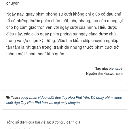
chuyên
Ngày nay, quay phim phóng sự cưới không chỉ giúp cô dâu chú
rể có những thước phim chân thật, nhẹ nhàng, mà còn mang lại
cho họ cảm giác trọn vẹn với ngày cưới của mình. Hiểu được
điều này, các ekip quay phim phóng sự ngày càng được chú
trọng và lựa chọn kỹ lưỡng. Việc tìm kiếm ekip chuyên nghiệp,
tận tâm là rất quan trọng, tránh để những thước phim cưới trở
thành một “thảm họa” khó quên.
Tác giả:
bientap3
Nguồn tin:
kisswe. com
Tags:
quay phim video cưới đẹp Tuy Hòa Phú Yên
,
Để quay phim video
cưới đẹp Tuy Hòa Phú Yên với loại máy chuyên
Tổng số điểm của bài viết là: 0 trong 0 đánh giá