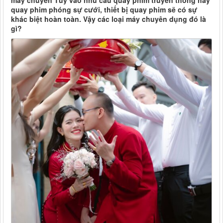
máy chuyên Tùy vào nhu cầu quay phim truyền thống hay
quay phim phóng sự cưới, thiết bị quay phim sẽ có sự
khác biệt hoàn toàn. Vậy các loại máy chuyên dụng đó là
gì?