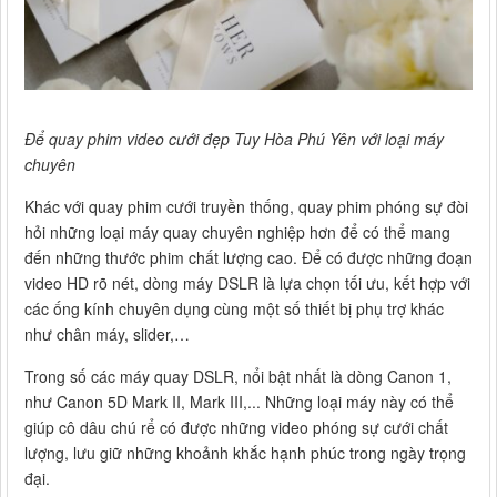
Để quay phim video cưới đẹp Tuy Hòa Phú Yên với loại máy
chuyên
Khác với quay phim cưới truyền thống, quay phim phóng sự đòi
hỏi những loại máy quay chuyên nghiệp hơn để có thể mang
đến những thước phim chất lượng cao. Để có được những đoạn
video HD rõ nét, dòng máy DSLR là lựa chọn tối ưu, kết hợp với
các ống kính chuyên dụng cùng một số thiết bị phụ trợ khác
như chân máy, slider,…
Trong số các máy quay DSLR, nổi bật nhất là dòng Canon 1,
như Canon 5D Mark II, Mark III,... Những loại máy này có thể
giúp cô dâu chú rể có được những video phóng sự cưới chất
lượng, lưu giữ những khoảnh khắc hạnh phúc trong ngày trọng
đại.