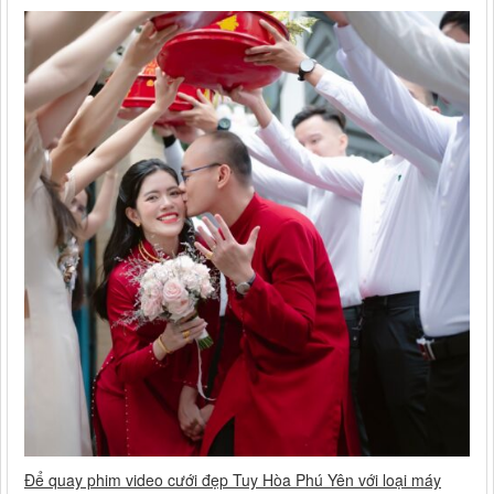
Để quay phim video cưới đẹp Tuy Hòa Phú Yên với loại máy