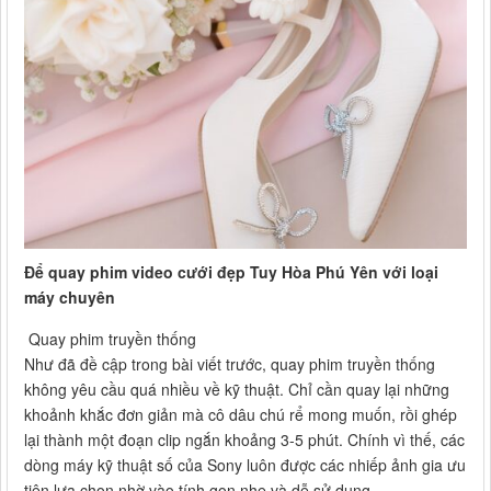
Để quay phim video cưới đẹp Tuy Hòa Phú Yên với loại
máy chuyên
Quay phim truyền thống
Như đã đề cập trong bài viết trước, quay phim truyền thống
không yêu cầu quá nhiều về kỹ thuật. Chỉ cần quay lại những
khoảnh khắc đơn giản mà cô dâu chú rể mong muốn, rồi ghép
lại thành một đoạn clip ngắn khoảng 3-5 phút. Chính vì thế, các
dòng máy kỹ thuật số của Sony luôn được các nhiếp ảnh gia ưu
tiên lựa chọn nhờ vào tính gọn nhẹ và dễ sử dụng.