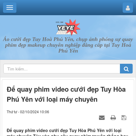
Áo cưới đẹp Tuy Hoà Phú Yên, chụp ảnh phóng sự quay
phim đẹp makeup chuyên nghiệp đẳng cấp tại Tuy Hoà
Phú Yên
Để quay phim video cưới đẹp Tuy Hòa
Phú Yên với loại máy chuyên
Thứ tư - 02/10/2024 10:06
Để quay phim video cưới đẹp Tuy Hòa Phú Yên với loại