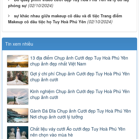
(02/10/2024)
phóng sự
sự khác nhau giữa makeup cô dâu và đi tiệc Trang điểm
(02/10/2024)
Makeup cô dâu tiệc họ Tuy Hoà Phú Yên
Tin xem nhiều
13 địa điểm Chụp ảnh Cưới đẹp Tuy Hoà Phú Yên
chụp ảnh đẹp nhất Việt Nam
Gợi ý chi phí Chụp ảnh Cưới đẹp Tuy Hoà Phú Yên
chụp ảnh cưới
Kinh nghiệm Chụp ảnh Cưới đẹp Tuy Hoà Phú Yên
chụp ảnh cưới
Gành Đá Đĩa Chụp ảnh Cưới đẹp Tuy Hoà Phú Yên
Nơi chụp ảnh cưới lý tưởng
Chất liệu váy cưới Áo cưới đẹp Tuy Hoà Phú Yên
nên chọn vào mùa hè