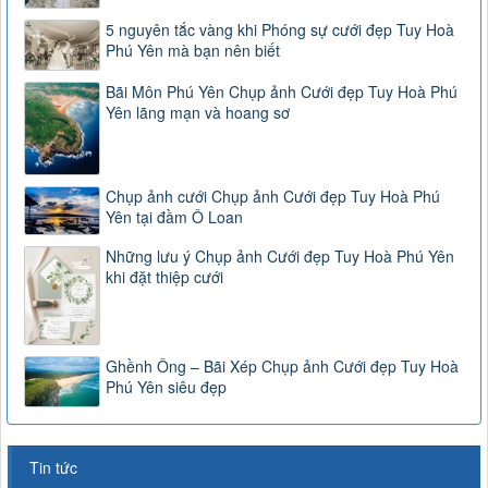
5 nguyên tắc vàng khi Phóng sự cưới đẹp Tuy Hoà
Phú Yên mà bạn nên biết
Bãi Môn Phú Yên Chụp ảnh Cưới đẹp Tuy Hoà Phú
Yên lãng mạn và hoang sơ
Chụp ảnh cưới Chụp ảnh Cưới đẹp Tuy Hoà Phú
Yên tại đầm Ô Loan
Những lưu ý Chụp ảnh Cưới đẹp Tuy Hoà Phú Yên
khi đặt thiệp cưới
Ghềnh Ông – Bãi Xép Chụp ảnh Cưới đẹp Tuy Hoà
Phú Yên siêu đẹp
Tin tức