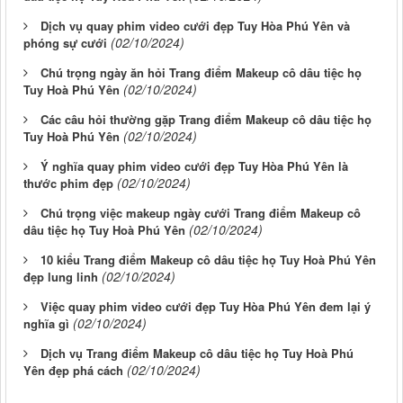
Dịch vụ quay phim video cưới đẹp Tuy Hòa Phú Yên và
(02/10/2024)
phóng sự cưới
Chú trọng ngày ăn hỏi Trang điểm Makeup cô dâu tiệc họ
(02/10/2024)
Tuy Hoà Phú Yên
Các câu hỏi thường gặp Trang điểm Makeup cô dâu tiệc họ
(02/10/2024)
Tuy Hoà Phú Yên
Ý nghĩa quay phim video cưới đẹp Tuy Hòa Phú Yên là
(02/10/2024)
thước phim đẹp
Chú trọng việc makeup ngày cưới Trang điểm Makeup cô
(02/10/2024)
dâu tiệc họ Tuy Hoà Phú Yên
10 kiểu Trang điểm Makeup cô dâu tiệc họ Tuy Hoà Phú Yên
(02/10/2024)
đẹp lung linh
Việc quay phim video cưới đẹp Tuy Hòa Phú Yên đem lại ý
(02/10/2024)
nghĩa gì
Dịch vụ Trang điểm Makeup cô dâu tiệc họ Tuy Hoà Phú
(02/10/2024)
Yên đẹp phá cách