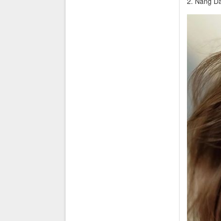
2. Nàng D