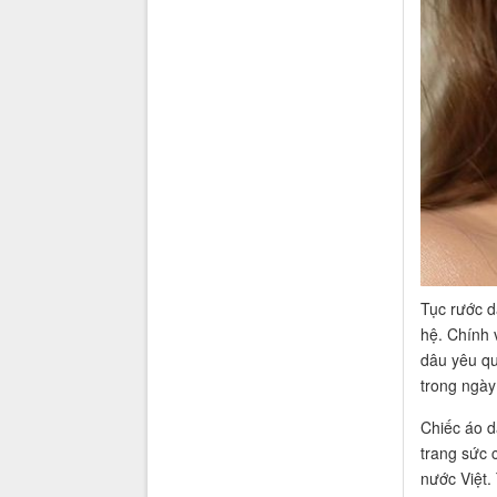
Tục rước d
hệ. Chính 
dâu yêu qu
trong ngày
Chiếc áo d
trang sức 
nước Việt.