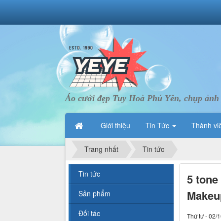
Áo cưới đẹp Tuy Hoà Phú Yên, chụp ảnh
Giới thiệu
Tin Tức
Thành vi
Trang nhất
Tin tức
Tin tức
5 tone
Makeup
Sản phẩm
Đối tác
Thứ tư - 02/