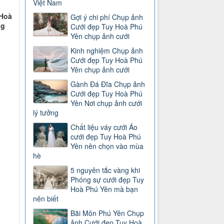
Việt Nam
 Hoà
Gợi ý chi phí Chụp ảnh
ng
Cưới đẹp Tuy Hoà Phú
Yên chụp ảnh cưới
Kinh nghiệm Chụp ảnh
Cưới đẹp Tuy Hoà Phú
Yên chụp ảnh cưới
Gành Đá Đĩa Chụp ảnh
Cưới đẹp Tuy Hoà Phú
Yên Nơi chụp ảnh cưới
lý tưởng
Chất liệu váy cưới Áo
cưới đẹp Tuy Hoà Phú
Yên nên chọn vào mùa
hè
5 nguyên tắc vàng khi
Phóng sự cưới đẹp Tuy
Hoà Phú Yên mà bạn
nên biết
Bãi Môn Phú Yên Chụp
ảnh Cưới đẹp Tuy Hoà