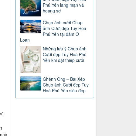
Phú Yên lãng mạn và
hoang sơ
Chụp ảnh cưới Chụp
ảnh Cưới đẹp Tuy Hoà
Phú Yên tại đầm Ô
Loan
Những lưu ý Chụp ảnh
Cưới đẹp Tuy Hoà Phú
Yên khi đặt thiệp cưới
Ghềnh Ông – Bãi Xép
Chụp ảnh Cưới đẹp Tuy
Hoà Phú Yên siêu đẹp
hú
ng
 nhà