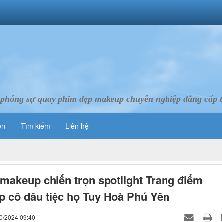
 phóng sự quay phim đẹp makeup chuyên nghiệp đẳng cấp 
ên
Tìm kiếm
Liên hệ
 makeup chiến trọn spotlight Trang điểm
 cô dâu tiệc họ Tuy Hoà Phú Yên
10/2024 09:40