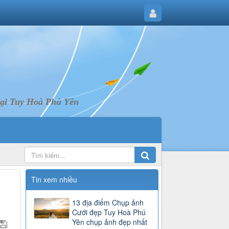
tại Tuy Hoà Phú Yên
Tin xem nhiều
13 địa điểm Chụp ảnh
Cưới đẹp Tuy Hoà Phú
Yên chụp ảnh đẹp nhất