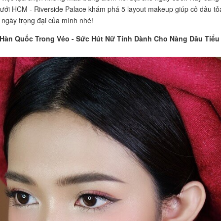
cưới HCM - Riverside Palace khám phá 5 layout makeup giúp cô dâu tỏ
 ngày trọng đại của mình nhé!
 Hàn Quốc Trong Véo - Sức Hút Nữ Tính Dành Cho Nàng Dâu Tiểu