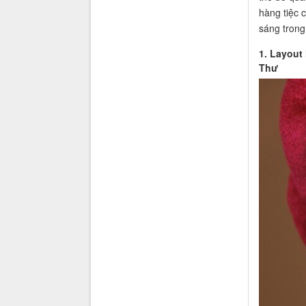
hàng tiệc 
sáng trong
1. Layout
Thư