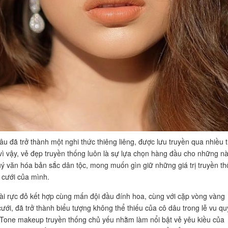
âu đã trở thành một nghi thức thiêng liêng, được lưu truyền qua nhiều 
vì vậy, vẻ đẹp truyền thống luôn là sự lựa chọn hàng đầu cho những n
ý văn hóa bản sắc dân tộc, mong muốn gìn giữ những giá trị truyền t
 cưới của mình.
ài rực đỏ kết hợp cùng mấn đội đầu đính hoa, cùng với cặp vòng vàng
cưới, đã trở thành biểu tượng không thể thiếu của cô dâu trong lễ vu qu
 Tone makeup truyền thống chủ yếu nhằm làm nổi bật vẻ yêu kiều của