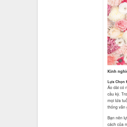
Kinh nghi
Lựa Chọn K
Áo dài có 
cầu kỳ. Tr
mọi lứa tuổ
thống vẫn 
Bạn nên lự
cách của 