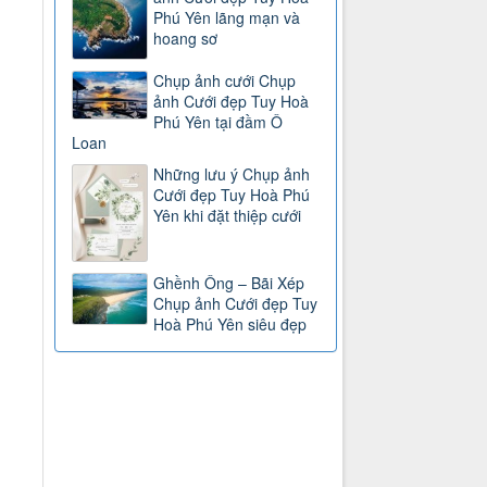
Phú Yên lãng mạn và
hoang sơ
Chụp ảnh cưới Chụp
ảnh Cưới đẹp Tuy Hoà
Phú Yên tại đầm Ô
Loan
Những lưu ý Chụp ảnh
Cưới đẹp Tuy Hoà Phú
Yên khi đặt thiệp cưới
Ghềnh Ông – Bãi Xép
Chụp ảnh Cưới đẹp Tuy
Hoà Phú Yên siêu đẹp