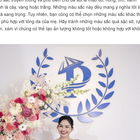
h lá cây, vàng hoặc trắng. Những màu sắc này đều mang ý nghĩa tốt l
 sang trọng. Tuy nhiên, bạn cũng có thể chọn những màu sắc khác t
à phù hợp với tông da của mẹ. Hãy tránh những màu sắc quá sặc sỡ, r
n, xám vì chúng có thể tạo ấn tượng không tốt hoặc không hợp với kh