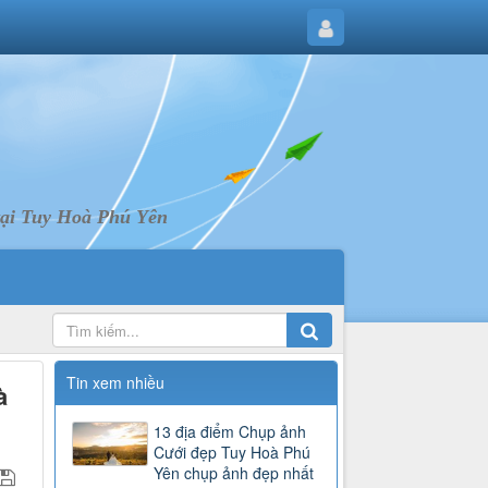
tại Tuy Hoà Phú Yên
Tin xem nhiều
à
13 địa điểm Chụp ảnh
Cưới đẹp Tuy Hoà Phú
Yên chụp ảnh đẹp nhất