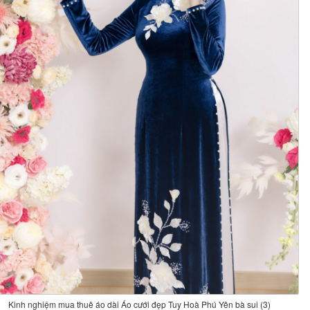
Kinh nghiệm mua thuê áo dài Áo cưới đẹp Tuy Hoà Phú Yên bà sui (3)