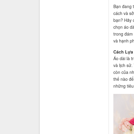
Bạn đang t
cách và sở
bạn? Hãy 
chọn áo dà
trong đám 
và hạnh ph
Cách Lựa 
Áo dài là 
và lịch sử
còn của nh
thế nào để
những tiêu