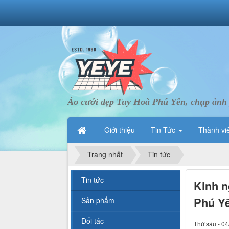
Áo cưới đẹp Tuy Hoà Phú Yên, chụp ảnh
Giới thiệu
Tin Tức
Thành vi
Trang nhất
Tin tức
Tin tức
Kinh n
Phú Yê
Sản phẩm
Đối tác
Thứ sáu - 04