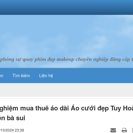
 phóng sự quay phim đẹp makeup chuyên nghiệp đẳng cấp 
ên
Tìm kiếm
Liên hệ
ghiệm mua thuê áo dài Áo cưới đẹp Tuy Ho
n bà sui
/10/2024 23:38