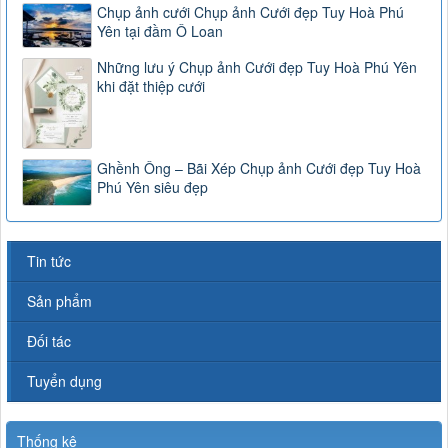
Chụp ảnh cưới Chụp ảnh Cưới đẹp Tuy Hoà Phú
Yên tại đầm Ô Loan
Những lưu ý Chụp ảnh Cưới đẹp Tuy Hoà Phú Yên
khi đặt thiệp cưới
Ghềnh Ông – Bãi Xép Chụp ảnh Cưới đẹp Tuy Hoà
Phú Yên siêu đẹp
Tin tức
Sản phẩm
Đối tác
Tuyển dụng
Thống kê