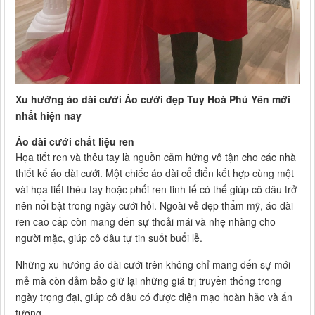
Xu hướng áo dài cưới Áo cưới đẹp Tuy Hoà Phú Yên mới
nhất hiện nay
Áo dài cưới chất liệu ren
Họa tiết ren và thêu tay là nguồn cảm hứng vô tận cho các nhà
thiết kế áo dài cưới. Một chiếc áo dài cổ điển kết hợp cùng một
vài họa tiết thêu tay hoặc phối ren tinh tế có thể giúp cô dâu trở
nên nổi bật trong ngày cưới hỏi. Ngoài vẻ đẹp thẩm mỹ, áo dài
ren cao cấp còn mang đến sự thoải mái và nhẹ nhàng cho
người mặc, giúp cô dâu tự tin suốt buổi lễ.
Những xu hướng áo dài cưới trên không chỉ mang đến sự mới
mẻ mà còn đảm bảo giữ lại những giá trị truyền thống trong
ngày trọng đại, giúp cô dâu có được diện mạo hoàn hảo và ấn
tượng.