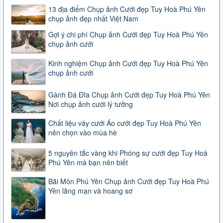
13 địa điểm Chụp ảnh Cưới đẹp Tuy Hoà Phú Yên
chụp ảnh đẹp nhất Việt Nam
Gợi ý chi phí Chụp ảnh Cưới đẹp Tuy Hoà Phú Yên
chụp ảnh cưới
Kinh nghiệm Chụp ảnh Cưới đẹp Tuy Hoà Phú Yên
chụp ảnh cưới
Gành Đá Đĩa Chụp ảnh Cưới đẹp Tuy Hoà Phú Yên
Nơi chụp ảnh cưới lý tưởng
Chất liệu váy cưới Áo cưới đẹp Tuy Hoà Phú Yên
nên chọn vào mùa hè
5 nguyên tắc vàng khi Phóng sự cưới đẹp Tuy Hoà
Phú Yên mà bạn nên biết
Bãi Môn Phú Yên Chụp ảnh Cưới đẹp Tuy Hoà Phú
Yên lãng mạn và hoang sơ