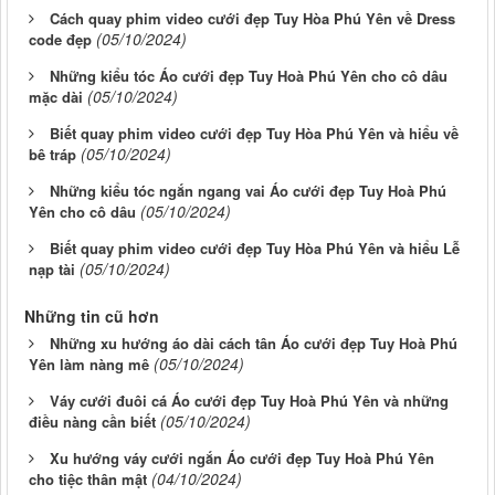
Cách quay phim video cưới đẹp Tuy Hòa Phú Yên về Dress
(05/10/2024)
code đẹp
Những kiểu tóc Áo cưới đẹp Tuy Hoà Phú Yên cho cô dâu
(05/10/2024)
mặc dài
Biết quay phim video cưới đẹp Tuy Hòa Phú Yên và hiểu về
(05/10/2024)
bê tráp
Những kiểu tóc ngắn ngang vai Áo cưới đẹp Tuy Hoà Phú
(05/10/2024)
Yên cho cô dâu
Biết quay phim video cưới đẹp Tuy Hòa Phú Yên và hiểu Lễ
(05/10/2024)
nạp tài
Những tin cũ hơn
Những xu hướng áo dài cách tân Áo cưới đẹp Tuy Hoà Phú
(05/10/2024)
Yên làm nàng mê
Váy cưới đuôi cá Áo cưới đẹp Tuy Hoà Phú Yên và những
(05/10/2024)
điều nàng cần biết
Xu hướng váy cưới ngắn Áo cưới đẹp Tuy Hoà Phú Yên
(04/10/2024)
cho tiệc thân mật