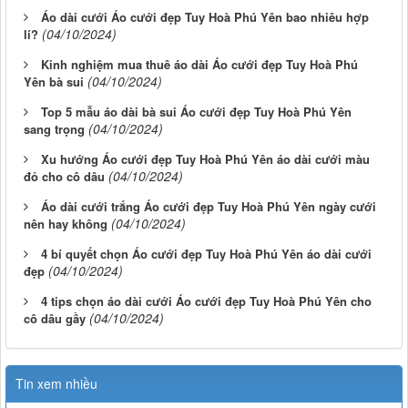
Áo dài cưới Áo cưới đẹp Tuy Hoà Phú Yên bao nhiêu hợp
(04/10/2024)
lí?
Kinh nghiệm mua thuê áo dài Áo cưới đẹp Tuy Hoà Phú
(04/10/2024)
Yên bà sui
Top 5 mẫu áo dài bà sui Áo cưới đẹp Tuy Hoà Phú Yên
(04/10/2024)
sang trọng
Xu hướng Áo cưới đẹp Tuy Hoà Phú Yên áo dài cưới màu
(04/10/2024)
đỏ cho cô dâu
Áo dài cưới trắng Áo cưới đẹp Tuy Hoà Phú Yên ngày cưới
(04/10/2024)
nên hay không
4 bí quyết chọn Áo cưới đẹp Tuy Hoà Phú Yên áo dài cưới
(04/10/2024)
đẹp
4 tips chọn áo dài cưới Áo cưới đẹp Tuy Hoà Phú Yên cho
(04/10/2024)
cô dâu gầy
Tin xem nhiều