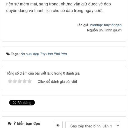
nên sự mềm mại, sang trọng, nhưng vẫn giữ được vẻ đẹp
duyên dáng và thanh lịch cho cô dâu trong ngày cưới.
Tác giả:
bientap1huynhngan
Nguồn tin:
linhn ga.vn
Tags:
Áo cưới đẹp Tuy Hoà Phú Yên
Tổng số điểm của bài viết là: 0 trong 0 đánh giá
Click để đánh giá bài viết
Ý kiến bạn đọc