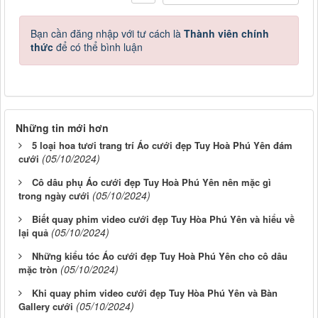
Bạn cần đăng nhập với tư cách là
Thành viên chính
thức
để có thể bình luận
Những tin mới hơn
5 loại hoa tươi trang trí Áo cưới đẹp Tuy Hoà Phú Yên đám
(05/10/2024)
cưới
Cô dâu phụ Áo cưới đẹp Tuy Hoà Phú Yên nên mặc gì
(05/10/2024)
trong ngày cưới
Biết quay phim video cưới đẹp Tuy Hòa Phú Yên và hiểu về
(05/10/2024)
lại quả
Những kiểu tóc Áo cưới đẹp Tuy Hoà Phú Yên cho cô dâu
(05/10/2024)
mặc tròn
Khi quay phim video cưới đẹp Tuy Hòa Phú Yên và Bàn
(05/10/2024)
Gallery cưới