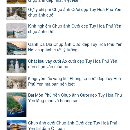
chụp ảnh đẹp nhất Việt Nam
Gợi ý chi phí Chụp ảnh Cưới đẹp Tuy Hoà Phú Yên
chụp ảnh cưới
Kinh nghiệm Chụp ảnh Cưới đẹp Tuy Hoà Phú Yên
chụp ảnh cưới
Gành Đá Đĩa Chụp ảnh Cưới đẹp Tuy Hoà Phú Yên
Nơi chụp ảnh cưới lý tưởng
Chất liệu váy cưới Áo cưới đẹp Tuy Hoà Phú Yên
nên chọn vào mùa hè
5 nguyên tắc vàng khi Phóng sự cưới đẹp Tuy Hoà
Phú Yên mà bạn nên biết
Bãi Môn Phú Yên Chụp ảnh Cưới đẹp Tuy Hoà Phú
Yên lãng mạn và hoang sơ
Chụp ảnh cưới Chụp ảnh Cưới đẹp Tuy Hoà Phú
Yên tại đầm Ô Loan