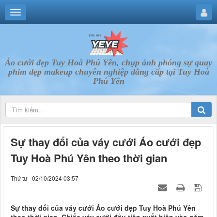
Áo cưới đẹp Tuy Hoà Phú Yên, chụp ảnh phóng sự quay
phim đẹp makeup chuyên nghiệp đẳng cấp tại Tuy Hoà
Phú Yên
Sự thay đổi của váy cưới Áo cưới đẹp
Tuy Hoà Phú Yên theo thời gian
Thứ tư - 02/10/2024 03:57
Sự thay đổi của váy cưới Áo cưới đẹp Tuy Hoà Phú Yên