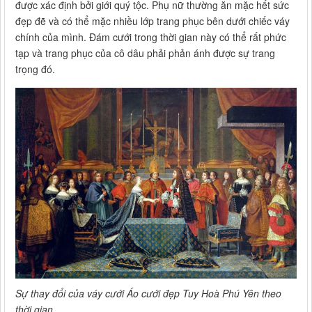
được xác định bởi giới quý tộc. Phụ nữ thường ăn mặc hết sức
đẹp đẽ và có thể mặc nhiều lớp trang phục bên dưới chiếc váy
chính của mình. Đám cưới trong thời gian này có thể rất phức
tạp và trang phục của cô dâu phải phản ánh được sự trang
trọng đó.
Sự thay đổi của váy cưới Áo cưới đẹp Tuy Hoà Phú Yên theo
thời gian