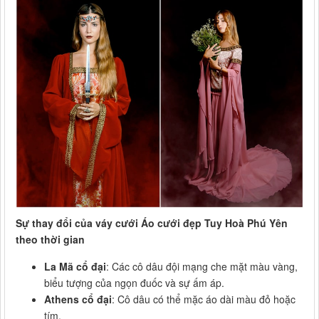
Sự thay đổi của váy cưới Áo cưới đẹp Tuy Hoà Phú Yên
theo thời gian
La Mã cổ đại
: Các cô dâu đội mạng che mặt màu vàng,
biểu tượng của ngọn đuốc và sự ấm áp.
Athens cổ đại
: Cô dâu có thể mặc áo dài màu đỏ hoặc
tím.