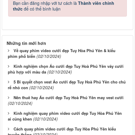
Bạn cần đăng nhập với tư cách là
Thành viên chính
thức
để có thể bình luận
Những tin mới hơn
Về quay phim video cưới đẹp Tuy Hòa Phú Yên & kiểu
(02/10/2024)
phim phổ biến
Kinh nghiệm chọn Áo cưới đẹp Tuy Hoà Phú Yên váy cưới
(02/10/2024)
phù hợp với màu da
5 Bí quyết chọn vest Áo cưới đẹp Tuy Hoà Phú Yên cho chú
(02/10/2024)
rể nhỏ con
Nên thuê hay Áo cưới đẹp Tuy Hoà Phú Yên may vest cưới
(02/10/2024)
Kinh nghiệm quay phim video cưới đẹp Tuy Hòa Phú Yên
(02/10/2024)
ai cũng khen
Cách quay phim video cưới đẹp Tuy Hòa Phú Yên kiểu
(02/10/2024)
truyền thống