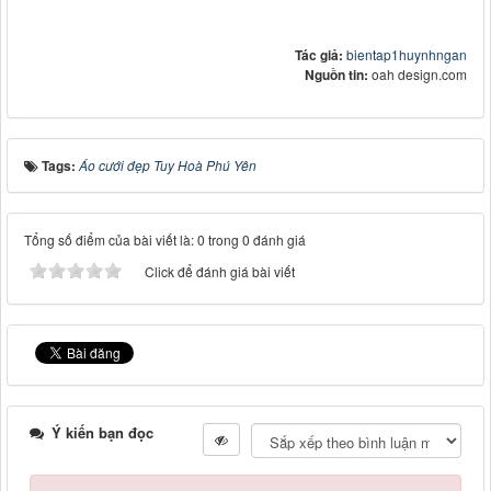
Tác giả:
bientap1huynhngan
Nguồn tin:
oah design.com
Tags:
Áo cưới đẹp Tuy Hoà Phú Yên
Tổng số điểm của bài viết là: 0 trong 0 đánh giá
Click để đánh giá bài viết
Ý kiến bạn đọc