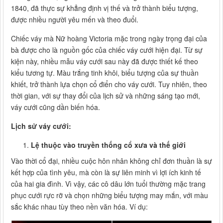
1840, đã thực sự khẳng định vị thế và trở thành biểu tượng,
được nhiều người yêu mến và theo đuổi.
Chiếc váy mà Nữ hoàng Victoria mặc trong ngày trọng đại của
bà được cho là nguồn gốc của chiếc váy cưới hiện đại. Từ sự
kiện này, nhiều mẫu váy cưới sau này đã được thiết kế theo
kiểu tương tự. Màu trắng tinh khôi, biểu tượng của sự thuần
khiết, trở thành lựa chọn cổ điển cho váy cưới. Tuy nhiên, theo
thời gian, với sự thay đổi của lịch sử và những sáng tạo mới,
váy cưới cũng dần biến hóa.
Lịch sử váy cưới:
Lệ thuộc vào truyền thống cổ xưa và thế giới
Vào thời cổ đại, nhiều cuộc hôn nhân không chỉ đơn thuần là sự
kết hợp của tình yêu, mà còn là sự liên minh vì lợi ích kinh tế
của hai gia đình. Vì vậy, các cô dâu lớn tuổi thường mặc trang
phục cưới rực rỡ và chọn những biểu tượng may mắn, với màu
sắc khác nhau tùy theo nền văn hóa. Ví dụ: