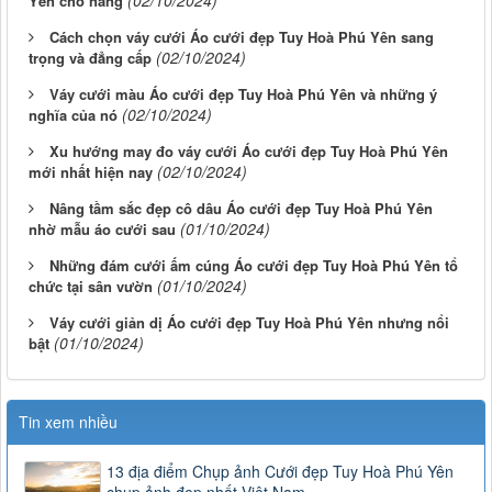
(02/10/2024)
Yên cho nàng
Cách chọn váy cưới Áo cưới đẹp Tuy Hoà Phú Yên sang
(02/10/2024)
trọng và đẳng cấp
Váy cưới màu Áo cưới đẹp Tuy Hoà Phú Yên và những ý
(02/10/2024)
nghĩa của nó
Xu hướng may đo váy cưới Áo cưới đẹp Tuy Hoà Phú Yên
(02/10/2024)
mới nhất hiện nay
Nâng tầm sắc đẹp cô dâu Áo cưới đẹp Tuy Hoà Phú Yên
(01/10/2024)
nhờ mẫu áo cưới sau
Những đám cưới ấm cúng Áo cưới đẹp Tuy Hoà Phú Yên tổ
(01/10/2024)
chức tại sân vườn
Váy cưới giản dị Áo cưới đẹp Tuy Hoà Phú Yên nhưng nổi
(01/10/2024)
bật
Tin xem nhiều
13 địa điểm Chụp ảnh Cưới đẹp Tuy Hoà Phú Yên