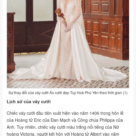
Sự thay đổi của váy cưới Áo cưới đẹp Tuy Hoà Phú Yên theo thời gian (1)
Lịch sử của váy cưới
Chiếc váy cưới đầu tiên xuất hiện vào năm 1406 trong hôn lễ
của Hoàng tử Eric của Đan Mạch và Công chúa Philippa của
Anh. Tuy nhiên, chiếc váy cưới màu trắng nổi tiếng của Nữ
hoàng Victoria, người kết hôn với Hoàng tử Albert vào năm