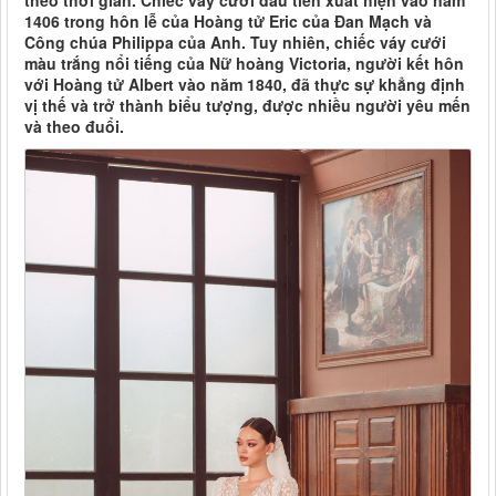
theo thời gian. Chiếc váy cưới đầu tiên xuất hiện vào năm
1406 trong hôn lễ của Hoàng tử Eric của Đan Mạch và
Công chúa Philippa của Anh. Tuy nhiên, chiếc váy cưới
màu trắng nổi tiếng của Nữ hoàng Victoria, người kết hôn
với Hoàng tử Albert vào năm 1840, đã thực sự khẳng định
vị thế và trở thành biểu tượng, được nhiều người yêu mến
và theo đuổi.