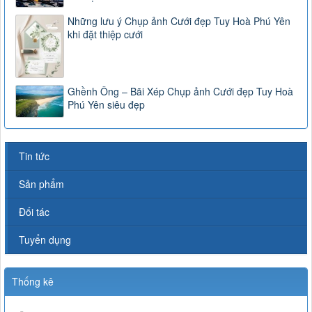
Những lưu ý Chụp ảnh Cưới đẹp Tuy Hoà Phú Yên
khi đặt thiệp cưới
Ghềnh Ông – Bãi Xép Chụp ảnh Cưới đẹp Tuy Hoà
Phú Yên siêu đẹp
Tin tức
Sản phẩm
Đối tác
Tuyển dụng
Thống kê