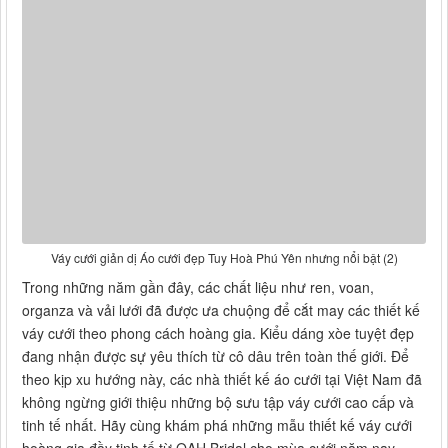
Váy cưới giản dị Áo cưới đẹp Tuy Hoà Phú Yên nhưng nổi bật (2)
Trong những năm gần đây, các chất liệu như ren, voan,
organza và vải lưới đã được ưa chuộng để cắt may các thiết kế
váy cưới theo phong cách hoàng gia. Kiểu dáng xòe tuyệt đẹp
đang nhận được sự yêu thích từ cô dâu trên toàn thế giới. Để
theo kịp xu hướng này, các nhà thiết kế áo cưới tại Việt Nam đã
không ngừng giới thiệu những bộ sưu tập váy cưới cao cấp và
tinh tế nhất. Hãy cùng khám phá những mẫu thiết kế váy cưới