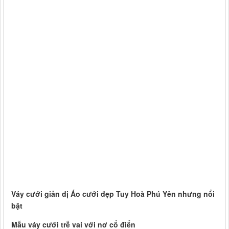
Váy cưới giản dị Áo cưới đẹp Tuy Hoà Phú Yên nhưng nổi
bật
Mẫu váy cưới trễ vai với nơ cổ điển