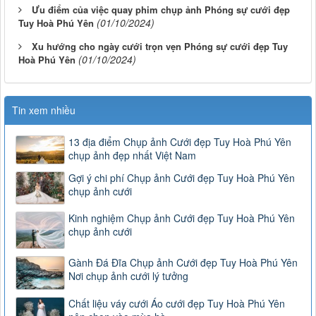
Ưu điểm của việc quay phim chụp ảnh Phóng sự cưới đẹp
(01/10/2024)
Tuy Hoà Phú Yên
Xu hướng cho ngày cưới trọn vẹn Phóng sự cưới đẹp Tuy
(01/10/2024)
Hoà Phú Yên
Tin xem nhiều
13 địa điểm Chụp ảnh Cưới đẹp Tuy Hoà Phú Yên
chụp ảnh đẹp nhất Việt Nam
Gợi ý chi phí Chụp ảnh Cưới đẹp Tuy Hoà Phú Yên
chụp ảnh cưới
Kinh nghiệm Chụp ảnh Cưới đẹp Tuy Hoà Phú Yên
chụp ảnh cưới
Gành Đá Đĩa Chụp ảnh Cưới đẹp Tuy Hoà Phú Yên
Nơi chụp ảnh cưới lý tưởng
Chất liệu váy cưới Áo cưới đẹp Tuy Hoà Phú Yên