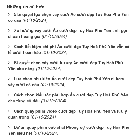
Những tin cũ hơn
5 bí quyết lựa chọn váy cưới Áo cưới đẹp Tuy Hoà Phú Yên
(01/10/2024)
cô dâu
Xu hướng váy cưới Áo cưới đẹp Tuy Hoà Phú Yên tinh gọn
(01/10/2024)
chuẩn hoàng gia
Cách tiết kiệm chi phí Áo cưới đẹp Tuy Hoà Phú Yên vẫn có
(01/10/2024)
lễ cưới hoàn hảo
Bí quyết chọn váy cưới luxury Áo cưới đẹp Tuy Hoà Phú
(01/10/2024)
Yên cho nàng
Lựa chọn phụ kiện Áo cưới đẹp Tuy Hoà Phú Yên đi kèm
(01/10/2024)
váy cưới cô dâu
Cách chọn kiểu tóc phù hợp Áo cưới đẹp Tuy Hoà Phú Yên
(01/10/2024)
cho từng cô dâu
Cách quay phim video cưới đẹp Tuy Hoà Phú Yên và lưu ý
(01/10/2024)
quan trọng
Dự án quay phim cực chất Phóng sự cưới đẹp Tuy Hoà Phú
(01/10/2024)
Yên siêu nét