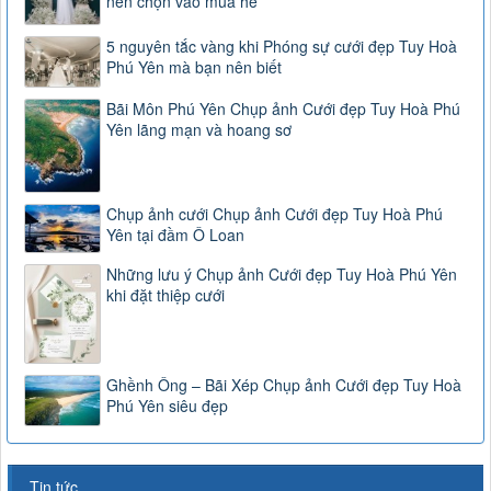
nên chọn vào mùa hè
5 nguyên tắc vàng khi Phóng sự cưới đẹp Tuy Hoà
Phú Yên mà bạn nên biết
Bãi Môn Phú Yên Chụp ảnh Cưới đẹp Tuy Hoà Phú
Yên lãng mạn và hoang sơ
Chụp ảnh cưới Chụp ảnh Cưới đẹp Tuy Hoà Phú
Yên tại đầm Ô Loan
Những lưu ý Chụp ảnh Cưới đẹp Tuy Hoà Phú Yên
khi đặt thiệp cưới
Ghềnh Ông – Bãi Xép Chụp ảnh Cưới đẹp Tuy Hoà
Phú Yên siêu đẹp
Tin tức