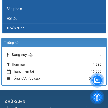
Sản phẩm
Đối tác
Tuyển dụng
Thống kê
Đang truy cập
2
Hôm nay
1,895
Tháng hiện tại
10,300
Tổng lượt truy cập
511,262
CHỦ QUẢN