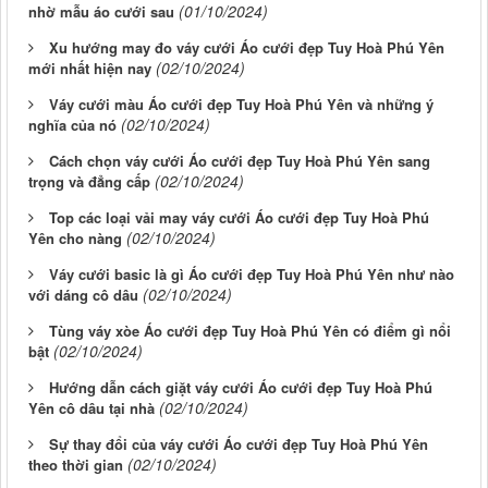
(01/10/2024)
nhờ mẫu áo cưới sau
Xu hướng may đo váy cưới Áo cưới đẹp Tuy Hoà Phú Yên
(02/10/2024)
mới nhất hiện nay
Váy cưới màu Áo cưới đẹp Tuy Hoà Phú Yên và những ý
(02/10/2024)
nghĩa của nó
Cách chọn váy cưới Áo cưới đẹp Tuy Hoà Phú Yên sang
(02/10/2024)
trọng và đẳng cấp
Top các loại vải may váy cưới Áo cưới đẹp Tuy Hoà Phú
(02/10/2024)
Yên cho nàng
Váy cưới basic là gì Áo cưới đẹp Tuy Hoà Phú Yên như nào
(02/10/2024)
với dáng cô dâu
Tùng váy xòe Áo cưới đẹp Tuy Hoà Phú Yên có điểm gì nổi
(02/10/2024)
bật
Hướng dẫn cách giặt váy cưới Áo cưới đẹp Tuy Hoà Phú
(02/10/2024)
Yên cô dâu tại nhà
Sự thay đổi của váy cưới Áo cưới đẹp Tuy Hoà Phú Yên
(02/10/2024)
theo thời gian