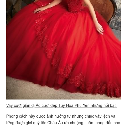
Váy cưới giản dị Áo cưới đẹp Tuy Hoà Phú Yên nhưng nổi bật
Phong cách này được ảnh hưởng từ những chiếc váy lệch vai
từng được giới quý tộc Châu Âu ưa chuộng, luôn mang đến cho