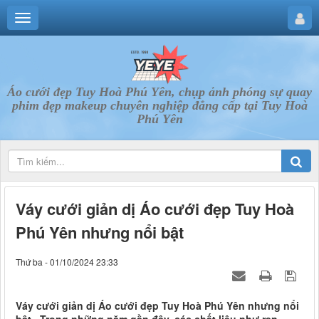
Áo cưới đẹp Tuy Hoà Phú Yên, chụp ảnh phóng sự quay
phim đẹp makeup chuyên nghiệp đẳng cấp tại Tuy Hoà
Phú Yên
Váy cưới giản dị Áo cưới đẹp Tuy Hoà
Phú Yên nhưng nổi bật
Thứ ba - 01/10/2024 23:33
Váy cưới giản dị Áo cưới đẹp Tuy Hoà Phú Yên nhưng nổi