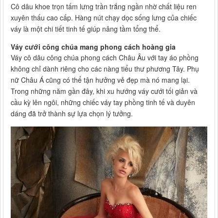
Cô dâu khoe trọn tấm lưng trần trắng ngần nhờ chất liệu ren
xuyên thấu cao cấp. Hàng nút chạy dọc sống lưng của chiếc
váy là một chi tiết tinh tế giúp nâng tầm tổng thể.
Váy cưới công chúa mang phong cách hoàng gia
Váy cô dâu công chúa phong cách Châu Âu với tay áo phồng
không chỉ dành riêng cho các nàng tiểu thư phương Tây. Phụ
nữ Châu Á cũng có thể tận hưởng vẻ đẹp mà nó mang lại.
Trong những năm gần đây, khi xu hướng váy cưới tối giản và
cầu kỳ lên ngôi, những chiếc váy tay phồng tinh tế và duyên
dáng đã trở thành sự lựa chọn lý tưởng.