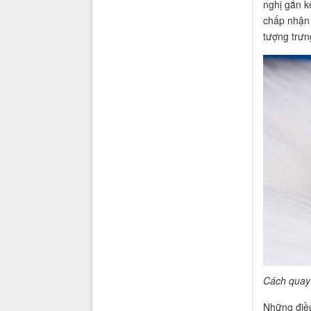
nghị gắn k
chấp nhận 
tượng trưn
Cách quay 
Những điều