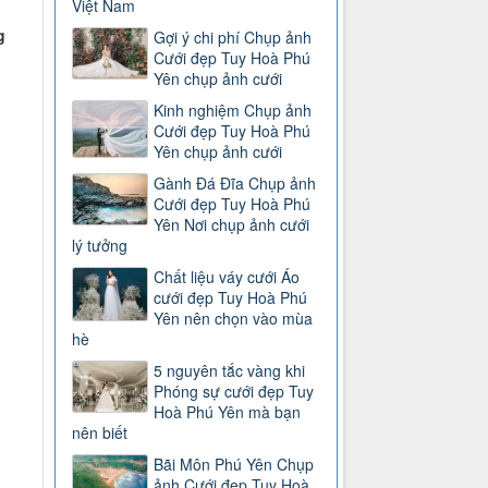
Việt Nam
g
Gợi ý chi phí Chụp ảnh
Cưới đẹp Tuy Hoà Phú
Yên chụp ảnh cưới
Kinh nghiệm Chụp ảnh
Cưới đẹp Tuy Hoà Phú
Yên chụp ảnh cưới
Gành Đá Đĩa Chụp ảnh
Cưới đẹp Tuy Hoà Phú
Yên Nơi chụp ảnh cưới
lý tưởng
Chất liệu váy cưới Áo
cưới đẹp Tuy Hoà Phú
Yên nên chọn vào mùa
hè
5 nguyên tắc vàng khi
Phóng sự cưới đẹp Tuy
Hoà Phú Yên mà bạn
nên biết
Bãi Môn Phú Yên Chụp
ảnh Cưới đẹp Tuy Hoà