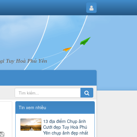
tại Tuy Hoà Phú Yên
Tin xem nhiều
13 địa điểm Chụp ảnh
Cưới đẹp Tuy Hoà Phú
Yên chụp ảnh đẹp nhất