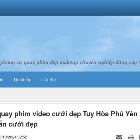
 phóng sự quay phim đẹp makeup chuyên nghiệp đẳng cấp 
ên
Tìm kiếm
Liên hệ
uay phim video cưới đẹp Tuy Hòa Phú Yên
ẫn cưới đẹp
6/10/2024 02:52