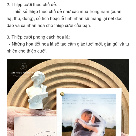
2. Thiệp cưới theo chủ đề:
- Thiết kế thiệp theo chủ đề như các mùa trong năm (xuân,
hạ, thu, đông), cổ tích hoặc lễ tình nhân sẽ mang lại nét độc
đáo và cá nhân hóa cho thiệp cưới của bạn.
3. Thiệp cưới phong cách hoa lá:
- Những họa tiết hoa lá sẽ tạo cảm giác tươi mới, gần gũi và tự
nhiên cho thiệp cưới.