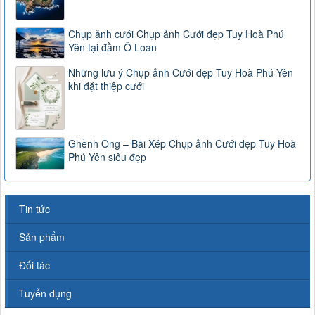
Chụp ảnh cưới Chụp ảnh Cưới đẹp Tuy Hoà Phú
Yên tại đầm Ô Loan
Những lưu ý Chụp ảnh Cưới đẹp Tuy Hoà Phú Yên
khi đặt thiệp cưới
Ghềnh Ông – Bãi Xép Chụp ảnh Cưới đẹp Tuy Hoà
Phú Yên siêu đẹp
Tin tức
Sản phẩm
Đối tác
Tuyển dụng