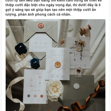
cưới tự làm Nếu bạn đang tìm kiếm cảm hứng để thiết kế
thiệp cưới đặc biệt cho ngày trọng đại, thì dưới đây là 5
gợi ý sáng tạo sẽ giúp bạn tạo nên một thiệp cưới ấn
tượng, phản ánh phong cách cá nhân.