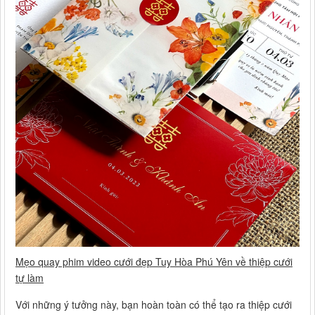
Mẹo quay phim video cưới đẹp Tuy Hòa Phú Yên về thiệp cưới
tự làm
Với những ý tưởng này, bạn hoàn toàn có thể tạo ra thiệp cưới