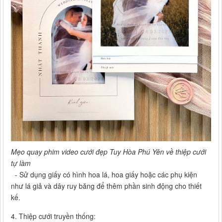
Mẹo quay phim video cưới đẹp Tuy Hòa Phú Yên về thiệp cưới
tự làm
- Sử dụng giấy có hình hoa lá, hoa giấy hoặc các phụ kiện
như lá giả và dây ruy băng để thêm phần sinh động cho thiết
kế.
4. Thiệp cưới truyền thống: