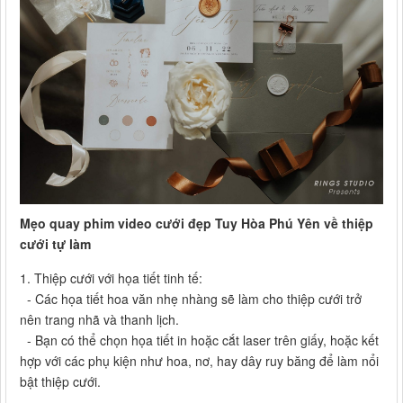
Mẹo quay phim video cưới đẹp Tuy Hòa Phú Yên về thiệp
cưới tự làm
1. Thiệp cưới với họa tiết tinh tế:
- Các họa tiết hoa văn nhẹ nhàng sẽ làm cho thiệp cưới trở
nên trang nhã và thanh lịch.
- Bạn có thể chọn họa tiết in hoặc cắt laser trên giấy, hoặc kết
hợp với các phụ kiện như hoa, nơ, hay dây ruy băng để làm nổi
bật thiệp cưới.