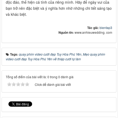
độc đáo, thể hiện cá tính của riêng mình. Hãy để ngày vui của
bạn trở nên đặc biệt và ý nghĩa hơn nhờ những chi tiết sáng tạo
và khác biệt.
Tác giả:
bientap3
Nguồn tin:
www.anhieuwedding. com
Tags:
quay phim video cưới đẹp Tuy Hòa Phú Yên
,
Mẹo quay phim
video cưới đẹp Tuy Hòa Phú Yên về thiệp cưới tự làm
Tổng số điểm của bài viết là: 0 trong 0 đánh giá
Click để đánh giá bài viết