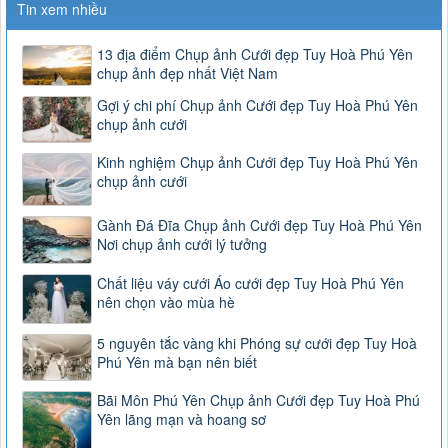
Tin xem nhiều
13 địa điểm Chụp ảnh Cưới đẹp Tuy Hoà Phú Yên
chụp ảnh đẹp nhất Việt Nam
Gợi ý chi phí Chụp ảnh Cưới đẹp Tuy Hoà Phú Yên
chụp ảnh cưới
Kinh nghiệm Chụp ảnh Cưới đẹp Tuy Hoà Phú Yên
chụp ảnh cưới
Gành Đá Đĩa Chụp ảnh Cưới đẹp Tuy Hoà Phú Yên
Nơi chụp ảnh cưới lý tưởng
Chất liệu váy cưới Áo cưới đẹp Tuy Hoà Phú Yên
nên chọn vào mùa hè
5 nguyên tắc vàng khi Phóng sự cưới đẹp Tuy Hoà
Phú Yên mà bạn nên biết
Bãi Môn Phú Yên Chụp ảnh Cưới đẹp Tuy Hoà Phú
Yên lãng mạn và hoang sơ