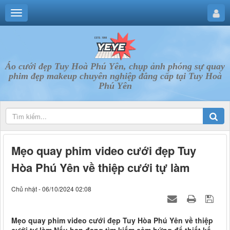
Áo cưới đẹp Tuy Hoà Phú Yên, chụp ảnh phóng sự quay
phim đẹp makeup chuyên nghiệp đẳng cấp tại Tuy Hoà
Phú Yên
Mẹo quay phim video cưới đẹp Tuy
Hòa Phú Yên về thiệp cưới tự làm
Chủ nhật - 06/10/2024 02:08
Mẹo quay phim video cưới đẹp Tuy Hòa Phú Yên về thiệp