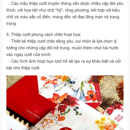
- Các mẫu thiệp cưới truyền thống vẫn được nhiều cặp đôi yêu
thích, với họa tiết như chữ "hỷ", rồng phượng, kết hợp với kiểu
chữ và màu sắc cổ điển, mang đến vẻ đẹp lãng mạn và trang
trọng.
5. Thiệp cưới phong cách chibi hoạt họa:
- Thiết kế thiệp cưới chibi đáng yêu, vui nhộn là lựa chọn lý
tưởng cho những cặp đôi trẻ trung, muốn thêm chút hài hước
vào ngày cưới của mình.
- Các hình ảnh hoạt họa tươi trẻ sẽ tạo ra sự khác biệt và nổi
bật cho thiệp cưới.