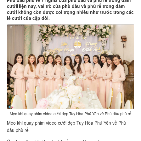
Phù dâu phù rể Ý nghĩa của phù dâu và phù rể trong đám
cướiHiện nay, vai trò của phù dâu và phù rể trong đám
cưới không còn được coi trọng nhiều như trước trong các
lễ cưới của cặp đôi.
Mẹo khi quay phim video cưới đẹp Tuy Hòa Phú Yên về Phù dâu phù rể
Mẹo khi quay phim video cưới đẹp Tuy Hòa Phú Yên về Phù
dâu phù rể